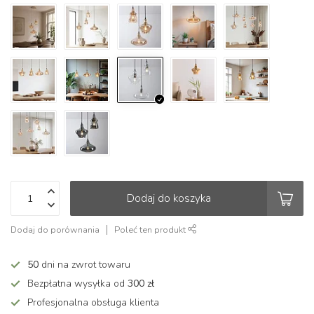
Dodaj do koszyka
Dodaj do porównania
Poleć ten produkt
50
dni na zwrot towaru
Bezpłatna wysyłka od
300 zł
Profesjonalna obsługa klienta