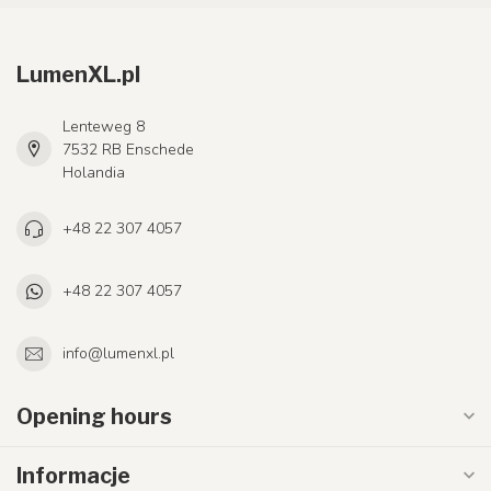
LumenXL.pl
Lenteweg 8
7532 RB Enschede
Holandia
+48 22 307 4057
+48 22 307 4057
info@lumenxl.pl
Opening hours
Informacje