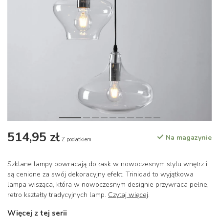
514,95 zł
Na magazynie
Z podatkiem
Szklane lampy powracają do łask w nowoczesnym stylu wnętrz i
są cenione za swój dekoracyjny efekt. Trinidad to wyjątkowa
lampa wisząca, która w nowoczesnym designie przywraca pełne,
retro kształty tradycyjnych lamp.
Czytaj więcej
.
Więcej z tej serii