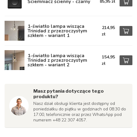
Ściemniacz ścienny - czarny
85,95 zł
1-światło lampa wisząca
214,95
Trinidad z przezroczystym
zł
szkłem - wariant 1
1-światło lampa wisząca
154,95
Trinidad z przezroczystym
zł
szkłem - wariant 2
Masz pytania dotyczące tego
produktu?
Nasz dział obsługi klienta jest dostępny od
poniedziałku do piątku w godzinach od 08:30 do
17:00, telefonicznie oraz przez WhatsApp pod
numerem +48 22 307 4057.