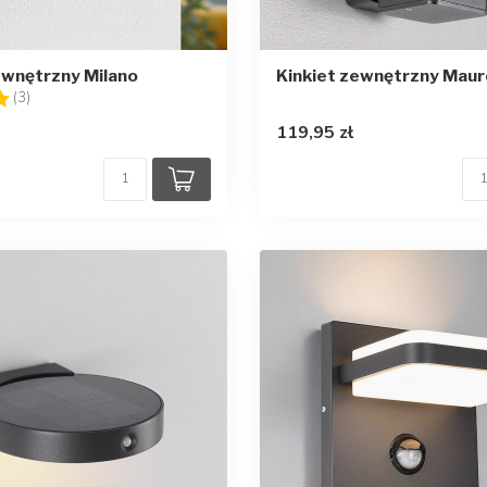
ewnętrzny Milano
Kinkiet zewnętrzny Maur
5.0 na 5 gwiazdek
(3)
119,95 zł