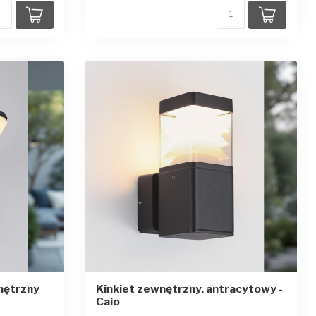
nętrzny
Kinkiet zewnętrzny, antracytowy -
Caio
zdek