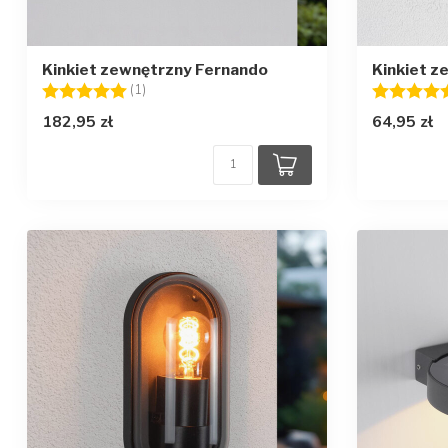
Kinkiet zewnętrzny Fernando
Kinkiet z
Ocena:
5.0 na 5 gwiazdek
Ocena:
(1)
182,95 zł
64,95 zł