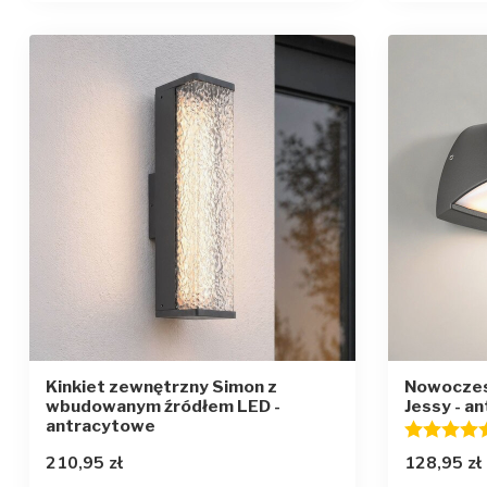
Kinkiet zewnętrzny Simon z
Nowoczes
wbudowanym źródłem LED -
Jessy - a
antracytowe
Ocena:
210,95 zł
128,95 zł