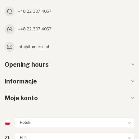
+48 22 307 4057
+48 22 307 4057
info@lumenxl.pl
Opening hours
Informacje
Moje konto
ZŁ