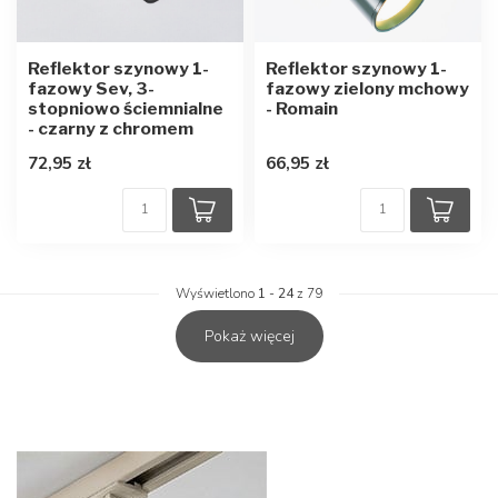
Reflektor szynowy 1-
Reflektor szynowy 1-
fazowy Sev, 3-
fazowy zielony mchowy
stopniowo ściemnialne
- Romain
- czarny z chromem
72,95 zł
66,95 zł
Wyświetlono
1
-
24
z 79
Pokaż więcej