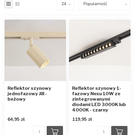
Reflektor szynowy
Reflektor szynowy 1-
jednofazowy Jill -
fazowy Nexu 10W ze
beżowy
zintegrowanymi
diodami LED 3000K lub
4000K - czarny
64,95 zł
119,95 zł