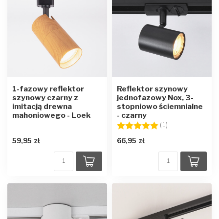
1-fazowy reflektor
Reflektor szynowy
szynowy czarny z
jednofazowy Nox, 3-
imitacją drewna
stopniowo ściemnialne
mahoniowego - Loek
- czarny
Ocena:
5.0 na 5 gwiazd
(1)
59,95 zł
66,95 zł