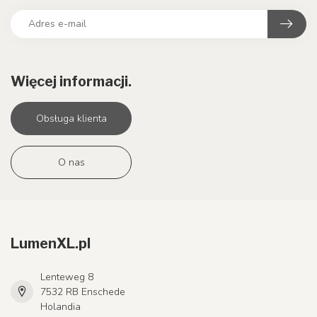
Więcej informacji.
Obsługa klienta
O nas
LumenXL.pl
Lenteweg 8
7532 RB Enschede
Holandia