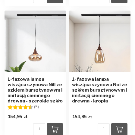
1-fazowa lampa
1-fazowa lampa
wisząca szynowa Nill ze
wisząca szynowa Noi ze
szkłem bursztynowym i
szkłem bursztynowym i
imitacją ciemnego
imitacją ciemnego
drewna - szerokie szkło
drewna - kropla
Ocena:
4.4 na 5 gwiazdek
(5)
154,95 zł
154,95 zł