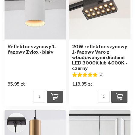
Reflektor szynowy 1-
20W reflektor szynowy
fazowy Zylox - biały
1-fazowy Varo z
wbudowanymi diodami
LED 3000K lub 4000K -
czarny
Ocena:
5.0 na 5 gwiazd
(2)
95,95 zł
119,95 zł