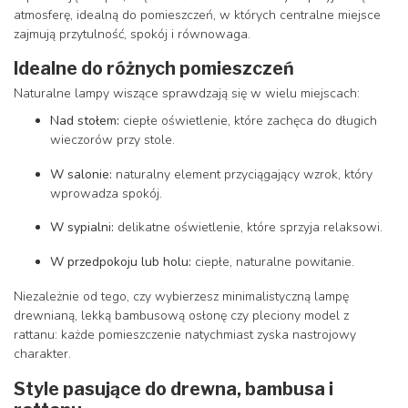
atmosferę, idealną do pomieszczeń, w których centralne miejsce
zajmują przytulność, spokój i równowaga.
Idealne do różnych pomieszczeń
Naturalne lampy wiszące sprawdzają się w wielu miejscach:
Nad stołem:
ciepłe oświetlenie, które zachęca do długich
wieczorów przy stole.
W salonie:
naturalny element przyciągający wzrok, który
wprowadza spokój.
W sypialni:
delikatne oświetlenie, które sprzyja relaksowi.
W przedpokoju lub holu:
ciepłe, naturalne powitanie.
Niezależnie od tego, czy wybierzesz minimalistyczną lampę
drewnianą, lekką bambusową osłonę czy pleciony model z
rattanu: każde pomieszczenie natychmiast zyska nastrojowy
charakter.
Style pasujące do drewna, bambusa i