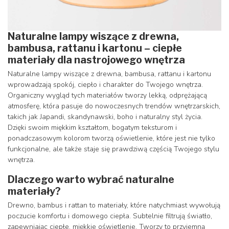
Naturalne lampy wiszące z drewna,
bambusa, rattanu i kartonu – ciepłe
materiały dla nastrojowego wnętrza
Naturalne lampy wiszące z drewna, bambusa, rattanu i kartonu
wprowadzają spokój, ciepło i charakter do Twojego wnętrza.
Organiczny wygląd tych materiałów tworzy lekką, odprężającą
atmosferę, która pasuje do nowoczesnych trendów wnętrzarskich,
takich jak Japandi, skandynawski, boho i naturalny styl życia.
Dzięki swoim miękkim kształtom, bogatym teksturom i
ponadczasowym kolorom tworzą oświetlenie, które jest nie tylko
funkcjonalne, ale także staje się prawdziwą częścią Twojego stylu
wnętrza.
Dlaczego warto wybrać naturalne
materiały?
Drewno, bambus i rattan to materiały, które natychmiast wywołują
poczucie komfortu i domowego ciepła. Subtelnie filtrują światło,
zapewniając ciepłe, miękkie oświetlenie. Tworzy to przyjemną