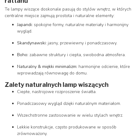
rattanu
Te lampy wiszące doskonale pasują do stylów wnętrz, w których
centralne miejsce zajmują prostota i naturalne elementy:
Japandi:
spokojne formy, naturalne materiały i harmonijny
wygląd.
Skandynawski:
jasny, przewiewny i ponadczasowy.
Boho:
zabawne struktury i ciepła, swobodna atmosfera.
Naturalny & miękki minimalizm:
harmonijne odcienie, które
wprowadzają równowagę do domu.
Zalety naturalnych lamp wiszących
Ciepłe, nastrojowe rozproszenie światła.
Ponadczasowy wygląd dzięki naturalnym materiałom.
Wszechstronne zastosowanie w wielu stylach wnętrz.
Lekkie konstrukcje, często produkowane w sposób
zrównoważony.