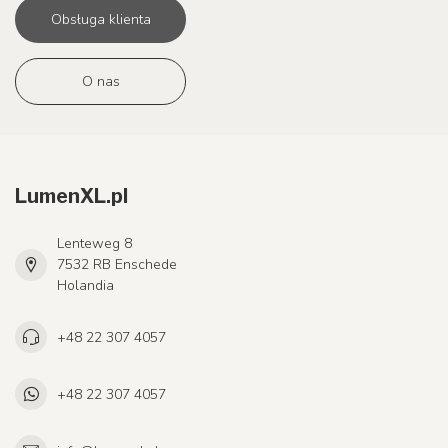
Obsługa klienta
O nas
LumenXL.pl
Lenteweg 8
7532 RB Enschede
Holandia
+48 22 307 4057
+48 22 307 4057