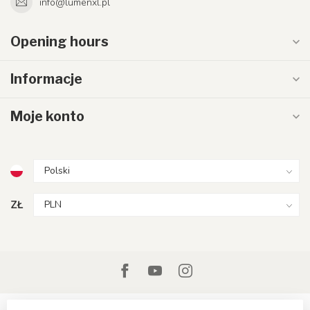
info@lumenxl.pl
Opening hours
Informacje
Moje konto
ZŁ