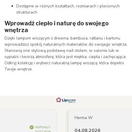
Dostępne w różnych kształtach, rozmiarach i plecionych
strukturach.
Wprowadź ciepło i naturę do swojego
wnętrza
Dzięki lampom wiszącym z drewna, bambusa, rattanu i kartonu
wprowadzisz spokój naturalnych materiałów do swojego wnętrza.
Stanowią one stylową podstawę nad stołem, w salonie lub w
sypialni i tworzą atmosferę, która jest miękka, ciepła i zachęcająca.
Odkryj kolekcję i wybierz naturalną lampę wiszącą, która dopełni
Twoje wnętrze.
Herma W
KUPUJĄCY
04.08.2026
31.07.2026