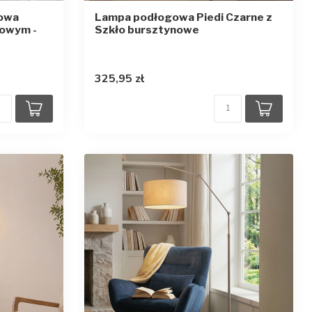
gowa
Lampa podłogowa Piedi Czarne z
nowym -
Szkło bursztynowe
zdek
325,95 zł