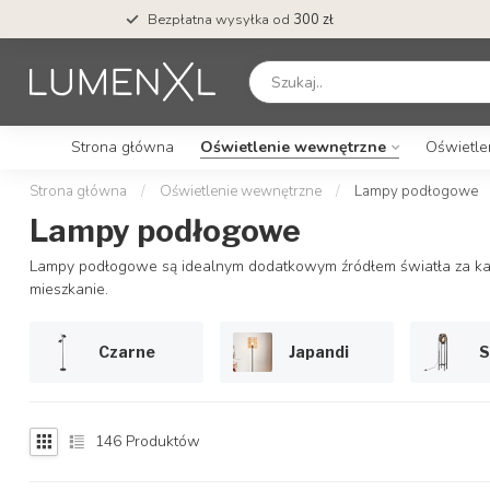
50
dni na zwrot towaru
Strona główna
Oświetlenie wewnętrzne
Oświetle
Strona główna
/
Oświetlenie wewnętrzne
/
Lampy podłogowe
Lampy podłogowe
Lampy podłogowe są idealnym dodatkowym źródłem światła za ka
mieszkanie.
Czarne
Japandi
S
146
Produktów