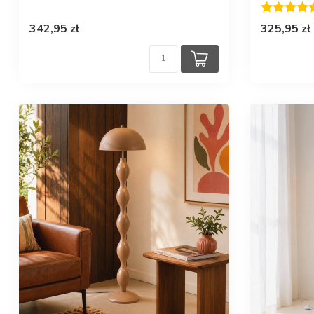
Ocena:
342,95 zł
325,95 zł