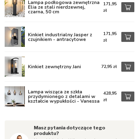
Lampa podłogowa zewnętrzna
171,95
Elia ze stali nierdzewnej,
zł
czarna, 50 cm
171,95
Kinkiet industrialny Jasper z
czujnikiem - antracytowe
zł
Kinkiet zewnętrzny Jani
72,95 zł
Lampa wisząca ze szkła
428,95
przydymionego z detalami w
zł
kształcie wypukłości - Vanessa
Masz pytania dotyczące tego
produktu?