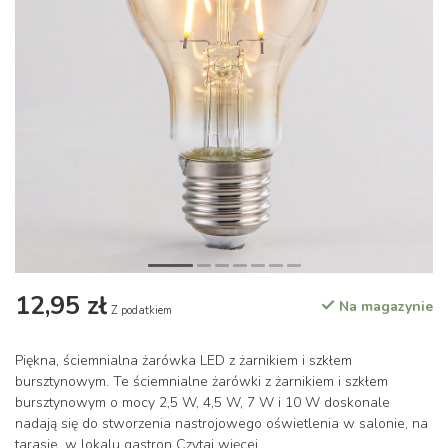
12,95 zł
Na magazynie
Z podatkiem
Piękna, ściemnialna żarówka LED z żarnikiem i szkłem
bursztynowym. Te ściemnialne żarówki z żarnikiem i szkłem
bursztynowym o mocy 2,5 W, 4,5 W, 7 W i 10 W doskonale
nadają się do stworzenia nastrojowego oświetlenia w salonie, na
tarasie, w lokalu gastron
Czytaj więcej
.