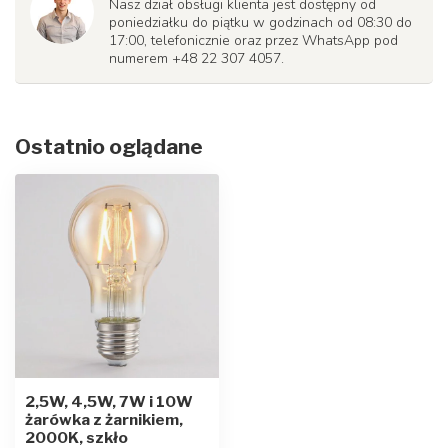
Nasz dział obsługi klienta jest dostępny od
poniedziałku do piątku w godzinach od 08:30 do
17:00, telefonicznie oraz przez WhatsApp pod
numerem +48 22 307 4057.
Ostatnio oglądane
2,5W, 4,5W, 7W i 10W
żarówka z żarnikiem,
2000K, szkło