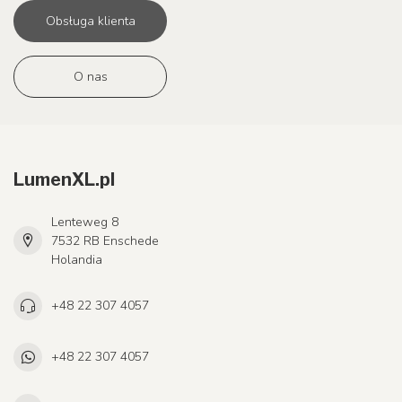
Obsługa klienta
O nas
LumenXL.pl
Lenteweg 8
7532 RB Enschede
Holandia
+48 22 307 4057
+48 22 307 4057