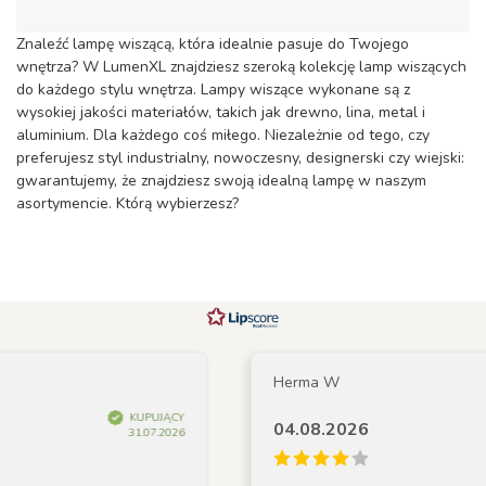
Znaleźć lampę wiszącą, która idealnie pasuje do Twojego
wnętrza? W LumenXL znajdziesz szeroką kolekcję lamp wiszących
do każdego stylu wnętrza. Lampy wiszące wykonane są z
wysokiej jakości materiałów, takich jak drewno, lina, metal i
aluminium. Dla każdego coś miłego. Niezależnie od tego, czy
preferujesz styl industrialny, nowoczesny, designerski czy wiejski:
gwarantujemy, że znajdziesz swoją idealną lampę w naszym
asortymencie. Którą wybierzesz?
Herma W
KUPUJĄCY
04.08.2026
31.07.2026