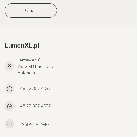
O nas
LumenXL.pl
Lenteweg 8
7532 RB Enschede
Holandia
+48 22 307 4057
+48 22 307 4057
info@lumenxl.pl