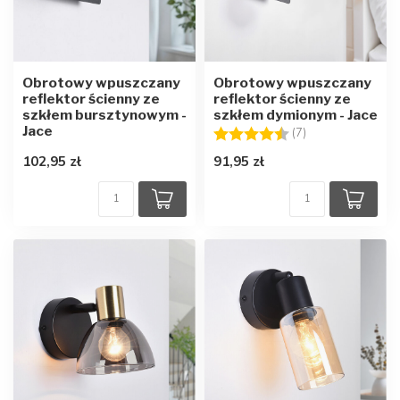
Obrotowy wpuszczany
Obrotowy wpuszczany
reflektor ścienny ze
reflektor ścienny ze
szkłem bursztynowym -
szkłem dymionym - Jace
Jace
Ocena:
4.4 na 5 gwiazd
(7)
102,95 zł
91,95 zł