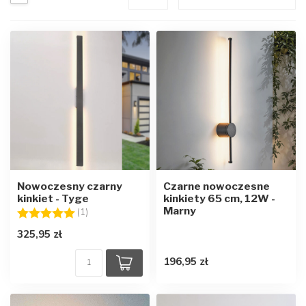
Nowoczesny czarny
Czarne nowoczesne
kinkiet - Tyge
kinkiety 65 cm, 12W -
Marny
Ocena:
5.0 na 5 gwiazdek
(1)
325,95 zł
196,95 zł