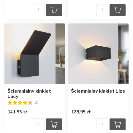
Ściemnialny kinkiet
Ściemnialny kinkiet Lize
Lucy
Ocena:
4.7 na 5 gwiazdek
(3)
141,95 zł
128,95 zł