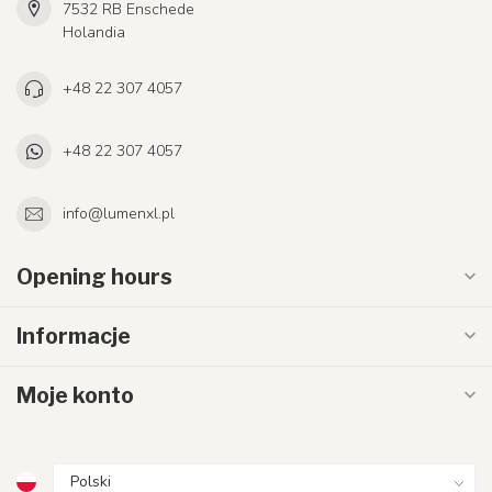
7532 RB Enschede
Holandia
+48 22 307 4057
+48 22 307 4057
info@lumenxl.pl
Opening hours
Informacje
Moje konto