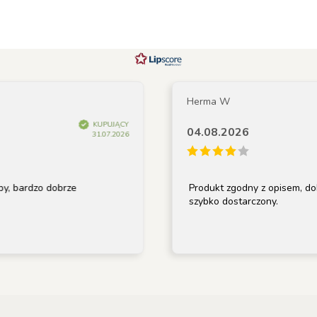
Herma W
KUPUJĄCY
04.08.2026
31.07.2026
zo dobrze
Produkt zgodny z opisem, dobrze za
szybko dostarczony.