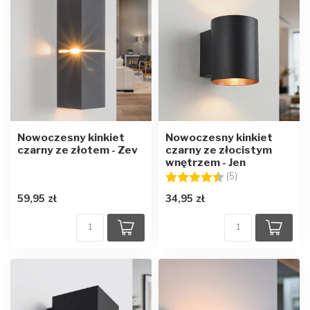
Nowoczesny kinkiet
Nowoczesny kinkiet
czarny ze złotem - Zev
czarny ze złocistym
wnętrzem - Jen
Ocena:
4.4 na 5 gwiazd
(5)
59,95 zł
34,95 zł