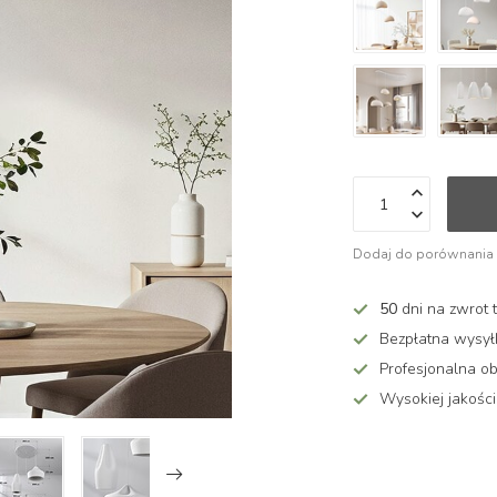
Dodaj do porównania
50
dni na zwrot 
Bezpłatna wysy
Profesjonalna ob
Wysokiej jakości