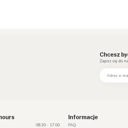
Chcesz by
Zapisz się do n
hours
Informacje
08.30 - 17.00
FAQ