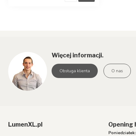
Więcej informacji.
Obsługa klienta
O nas
LumenXL.pl
Opening 
Poniedziałek: