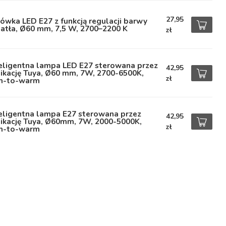
27,95
ówka LED E27 z funkcją regulacji barwy
atła, Ø60 mm, 7,5 W, 2700–2200 K
zł
teligentna lampa LED E27 sterowana przez
42,95
ikację Tuya, Ø60 mm, 7W, 2700-6500K,
zł
m-to-warm
eligentna lampa E27 sterowana przez
42,95
likację Tuya, Ø60mm, 7W, 2000-5000K,
zł
m-to-warm