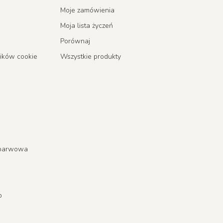
Moje zamówienia
Moja lista życzeń
Porównaj
lików cookie
Wszystkie produkty
a barwowa
o