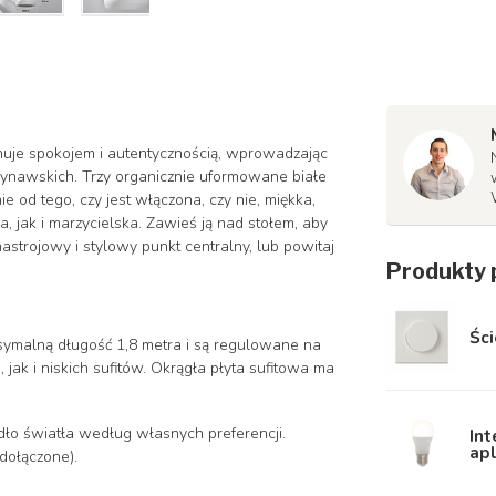
uje spokojem i autentycznością, wprowadzając
dynawskich. Trzy organicznie uformowane białe
ie od tego, czy jest włączona, czy nie, miękka,
, jak i marzycielska. Zawieś ją nad stołem, aby
strojowy i stylowy punkt centralny, lub powitaj
Produkty 
Ści
ymalną długość 1,8 metra i są regulowane na
jak i niskich sufitów. Okrągła płyta sufitowa ma
dło światła według własnych preferencji.
In
ap
dołączone).