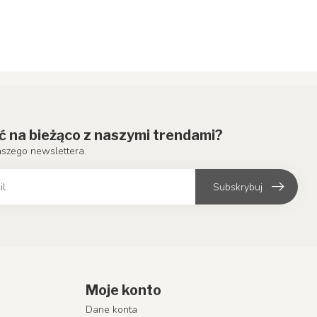
ć na bieżąco z naszymi trendami?
aszego newslettera.
Subskrybuj
Moje konto
Dane konta