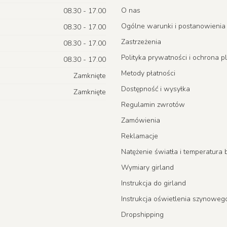
O nas
08.30 - 17.00
Ogólne warunki i postanowienia
08.30 - 17.00
Zastrzeżenia
08.30 - 17.00
Polityka prywatności i ochrona p
08.30 - 17.00
Metody płatności
Zamknięte
Dostępność i wysyłka
Zamknięte
Regulamin zwrotów
Zamówienia
Reklamacje
Natężenie światła i temperatur
Wymiary girland
Instrukcja do girland
Instrukcja oświetlenia szynoweg
Dropshipping