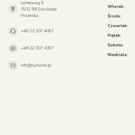
Lenteweg 8
Wtorek:
7532 RB Enschede
Holandia
Środa:
Czwartek:
+48 22 307 4057
Piątek:
Sobota:
+48 22 307 4057
Niedziela:
info@lumenxl.pl