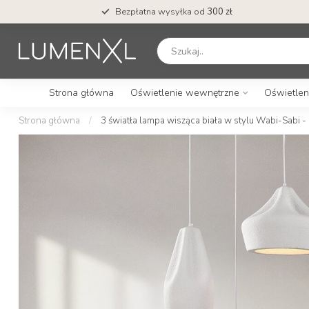
Bezpłatna wysyłka od
300 zł
Strona główna
Oświetlenie wewnętrzne
Oświetlen
Strona główna
/
3 światła lampa wisząca biała w stylu Wabi-Sabi -