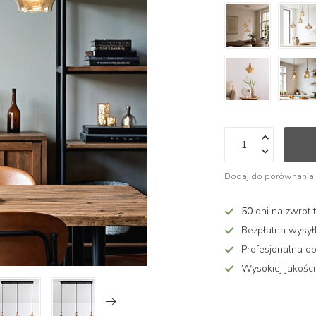
Dodaj do porównania
50
dni na zwrot 
Bezpłatna wysy
Profesjonalna ob
Wysokiej jakości