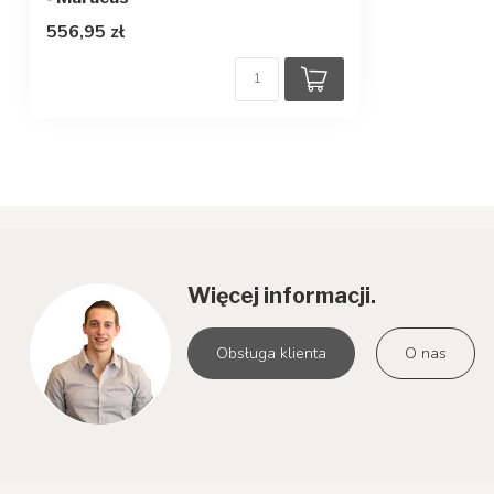
556,95 zł
Więcej informacji.
Obsługa klienta
O nas