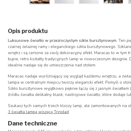
Opis produktu
Luksusowe światło w przezroczystym szkle bursztynowym.
Ten pi
czarnej żelaznej ramy i eleganckiego szkła bursztynowego. Szkl
wnętrz i są cenione za swój dekoracyjny efekt. Maracas to w tym 
bujne, retro kształty tradycyjnych lamp w nowoczesnym designie. Dzi
idealnie nadaje się do umieszczenia nad stołem.
Maracas nadaje wyróżniający się wygląd każdemu wnętrzu, a zwłas
lampa w centralnym miejscu tworzy elegancki efekt. Pomyśl o stol
Szkło bursztynowe wyjątkowo pięknie łączy się z jasnym światłem (
źródłu światła delikatny blask; nastrojowe światło, które dodaje 
Szukasz tych samych trzech kloszy lamp, ale zamontowanych na okr
3 światła lampą wiszącą Trinidad
.
Dane techniczne