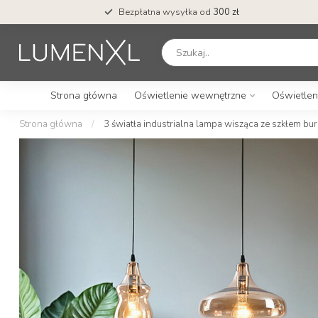
Bezpłatna wysyłka od
300 zł
Strona główna
Oświetlenie wewnętrzne
Oświetlen
Strona główna
/
3 światła industrialna lampa wisząca ze szkłem b