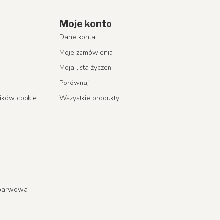
Moje konto
Dane konta
Moje zamówienia
Moja lista życzeń
Porównaj
lików cookie
Wszystkie produkty
a barwowa