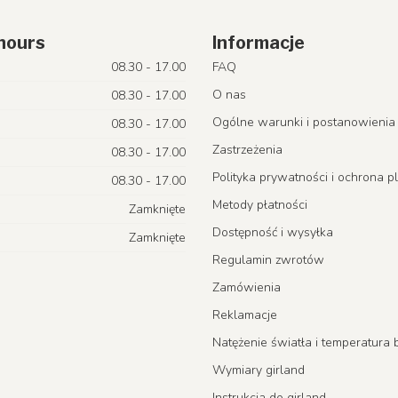
hours
Informacje
08.30 - 17.00
FAQ
O nas
08.30 - 17.00
Ogólne warunki i postanowienia
08.30 - 17.00
Zastrzeżenia
08.30 - 17.00
Polityka prywatności i ochrona p
08.30 - 17.00
Metody płatności
Zamknięte
Dostępność i wysyłka
Zamknięte
Regulamin zwrotów
Zamówienia
Reklamacje
Natężenie światła i temperatur
Wymiary girland
Instrukcja do girland