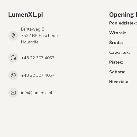
LumenXL.pl
Opening 
Poniedziałek:
Lenteweg 8
Wtorek:
7532 RB Enschede
Holandia
Środa:
Czwartek:
+48 22 307 4057
Piątek:
Sobota:
+48 22 307 4057
Niedziela:
info@lumenxl.pl