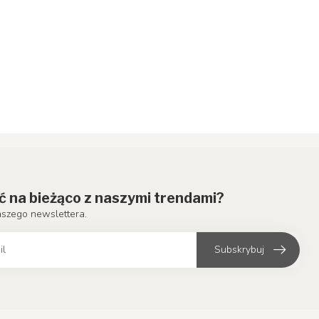
ć na bieżąco z naszymi trendami?
aszego newslettera.
Subskrybuj