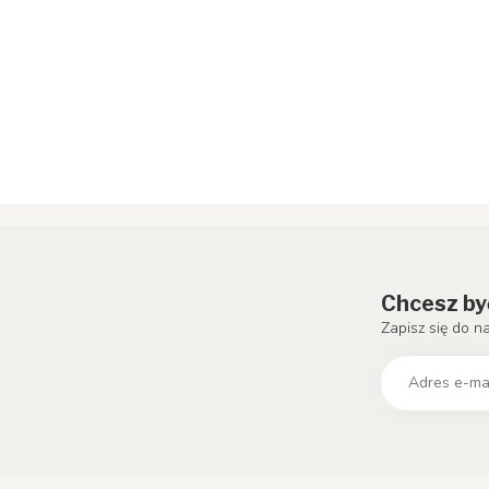
Chcesz by
Zapisz się do n