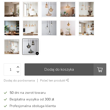
Dodaj do koszyka
Dodaj do porównania
Poleć ten produkt
50
dni na zwrot towaru
Bezpłatna wysyłka od
300 zł
Profesjonalna obsługa klienta