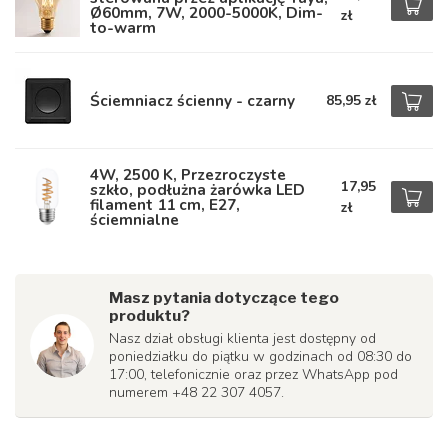
Ø60mm, 7W, 2000-5000K, Dim-
zł
to-warm
Ściemniacz ścienny - czarny
85,95 zł
4W, 2500 K, Przezroczyste
17,95
szkło, podłużna żarówka LED
filament 11 cm, E27,
zł
ściemnialne
Masz pytania dotyczące tego
produktu?
Nasz dział obsługi klienta jest dostępny od
poniedziałku do piątku w godzinach od 08:30 do
17:00, telefonicznie oraz przez WhatsApp pod
numerem +48 22 307 4057.