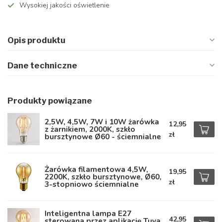
Wysokiej jakości oświetlenie
Opis produktu
Dane techniczne
Produkty powiązane
2,5W, 4,5W, 7W i 10W żarówka
12,95
z żarnikiem, 2000K, szkło
zł
bursztynowe Ø60 - ściemnialne
Żarówka filamentowa 4,5W,
19,95
2200K, szkło bursztynowe, Ø60,
zł
3-stopniowo ściemnialne
Inteligentna lampa E27
42,95
sterowana przez aplikację Tuya,