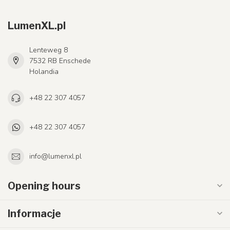
LumenXL.pl
Lenteweg 8
7532 RB Enschede
Holandia
+48 22 307 4057
+48 22 307 4057
info@lumenxl.pl
Opening hours
Informacje