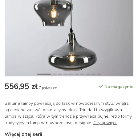
556,95 zł
Na magazynie
Z podatkiem
Szklane lampy powracają do łask w nowoczesnym stylu wnętrz i
są cenione za swój dekoracyjny efekt. Trinidad to wyjątkowa
lampa wisząca, która w tym trendzie przywraca bujne, retro formy
tradycyjnych lamp w nowoczesnym designie.
Czytaj więcej
.
Więcej z tej serii