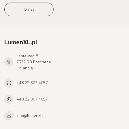
O nas
LumenXL.pl
Lenteweg 8
7532 RB Enschede
Holandia
+48 22 307 4057
+48 22 307 4057
info@lumenxl.pl