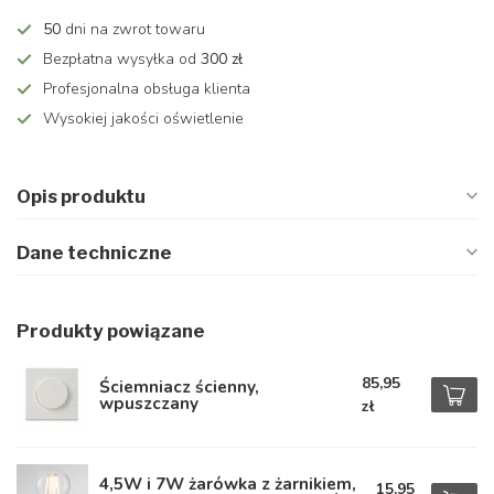
50
dni na zwrot towaru
Bezpłatna wysyłka od
300 zł
Profesjonalna obsługa klienta
Wysokiej jakości oświetlenie
Opis produktu
Dane techniczne
Produkty powiązane
85,95
Ściemniacz ścienny,
wpuszczany
zł
4,5W i 7W żarówka z żarnikiem,
15,95