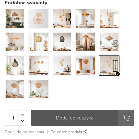
Podobne warianty
Dodaj do koszyka
Dodaj do porównania
Poleć ten produkt