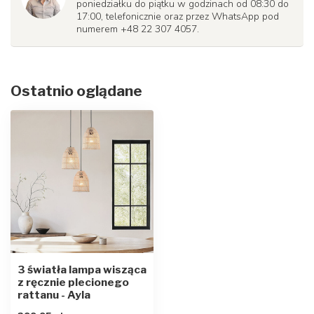
poniedziałku do piątku w godzinach od 08:30 do
17:00, telefonicznie oraz przez WhatsApp pod
numerem +48 22 307 4057.
Ostatnio oglądane
3 światła lampa wisząca
z ręcznie plecionego
rattanu - Ayla