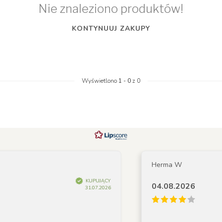
Nie znaleziono produktów!
KONTYNUUJ ZAKUPY
Wyświetlono
1
-
0
z 0
Herma W
KUPUJĄCY
04.08.2026
31.07.2026