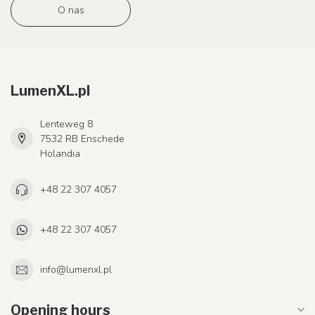
O nas
LumenXL.pl
Lenteweg 8
7532 RB Enschede
Holandia
+48 22 307 4057
+48 22 307 4057
info@lumenxl.pl
Opening hours