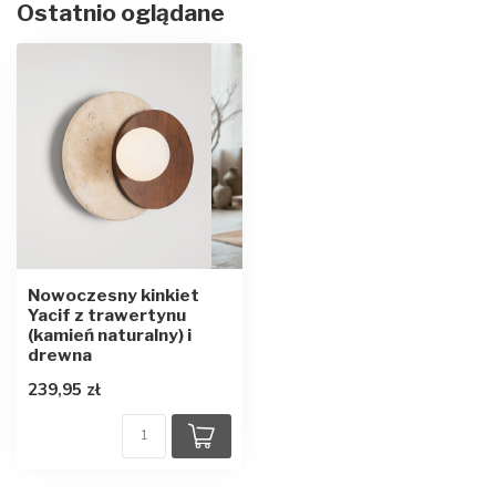
Ostatnio oglądane
Nowoczesny kinkiet
Yacif z trawertynu
(kamień naturalny) i
drewna
239,95 zł