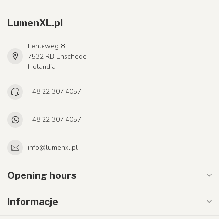
LumenXL.pl
Lenteweg 8
7532 RB Enschede
Holandia
+48 22 307 4057
+48 22 307 4057
info@lumenxl.pl
Opening hours
Informacje