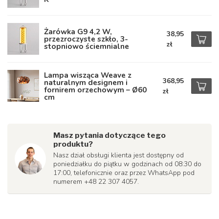
Żarówka G9 4,2 W,
38,95
przezroczyste szkło, 3-
zł
stopniowo ściemnialne
Lampa wisząca Weave z
368,95
naturalnym designem i
fornirem orzechowym – Ø60
zł
cm
Masz pytania dotyczące tego
produktu?
Nasz dział obsługi klienta jest dostępny od
poniedziałku do piątku w godzinach od 08:30 do
17:00, telefonicznie oraz przez WhatsApp pod
numerem +48 22 307 4057.