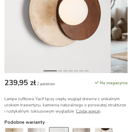
239,95 zł
Na magazynie
Z podatkiem
Lampa sufitowa Yacif łączy ciepły wygląd drewna z unikalnym
urokiem trawertynu, kamienia naturalnego o porowatej strukturze
i rustykalnym, luksusowym wyglądzie.
Czytaj więcej
.
Podobne warianty