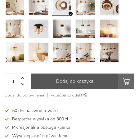
Dodaj do koszyka
Dodaj do porównania
Poleć ten produkt
50
dni na zwrot towaru
Bezpłatna wysyłka od
300 zł
Profesjonalna obsługa klienta
Wysokiej jakości oświetlenie