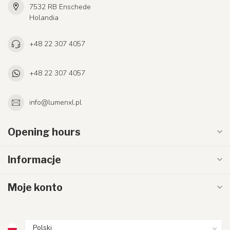
7532 RB Enschede
Holandia
+48 22 307 4057
+48 22 307 4057
info@lumenxl.pl
Opening hours
Informacje
Moje konto