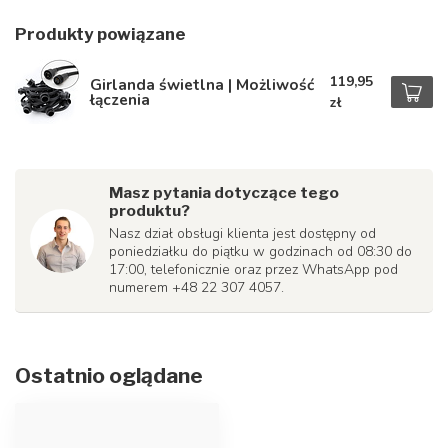
Produkty powiązane
119,95
Girlanda świetlna | Możliwość
łączenia
zł
Masz pytania dotyczące tego
produktu?
Nasz dział obsługi klienta jest dostępny od
poniedziałku do piątku w godzinach od 08:30 do
17:00, telefonicznie oraz przez WhatsApp pod
numerem +48 22 307 4057.
Ostatnio oglądane