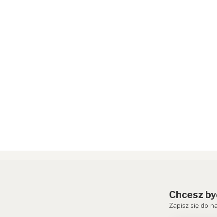
Chcesz by
Zapisz się do n