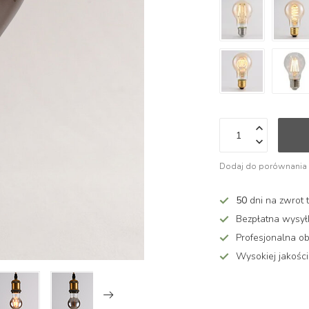
Dodaj do porównania
50
dni na zwrot 
Bezpłatna wysy
Profesjonalna ob
Wysokiej jakości