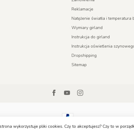
Reklamacje
Natężenie światła i temperatur
Wymiary girland
Instrukcja do girland
Instrukcja oświetlenia szynoweg
Dropshipping
Sitemap
strona wykorzystuje pliki cookies. Czy to akceptujesz? Czy to w porzą
© Copyright 2026 LumenXL.pl