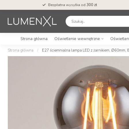
Bezpłatna wysyłka od
300 zł
Strona główna
Oświetlenie wewnętrzne
Oświetlen
Strona główna
/
E27 ściemnialna lampa LED z żarnikiem, Ø60mm, 