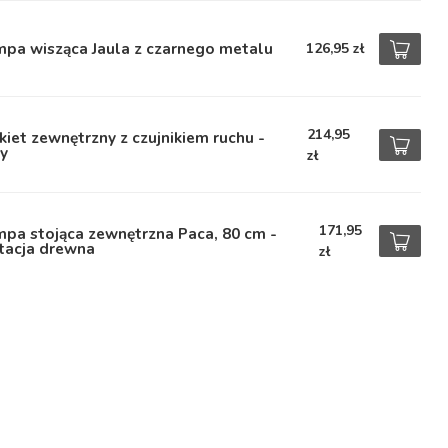
mpa wisząca Jaula z czarnego metalu
126,95 zł
214,95
kiet zewnętrzny z czujnikiem ruchu -
y
zł
171,95
pa stojąca zewnętrzna Paca, 80 cm -
tacja drewna
zł