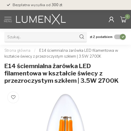
Bezpłatna wysyłka od
300 zł
Profesjonalna obs
0
MENU
zł
Z podatkiem
Strona główna
/
E14 ściemnialna żarówka LED filamentowa w
kształcie świecy z przezroczystym szkłem | 3.5W 2700K
E14 ściemnialna żarówka LED
filamentowa w kształcie świecy z
przezroczystym szkłem | 3.5W 2700K