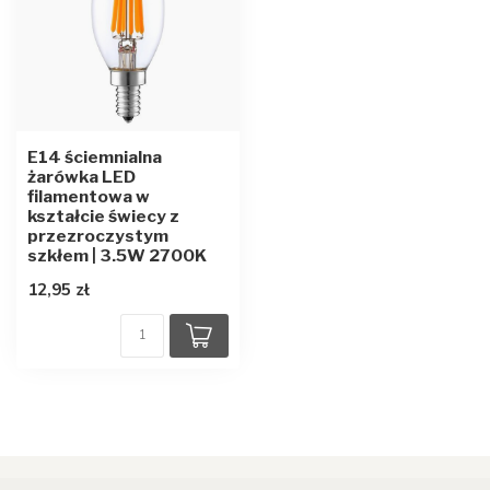
E14 ściemnialna
żarówka LED
filamentowa w
kształcie świecy z
przezroczystym
szkłem | 3.5W 2700K
12,95 zł