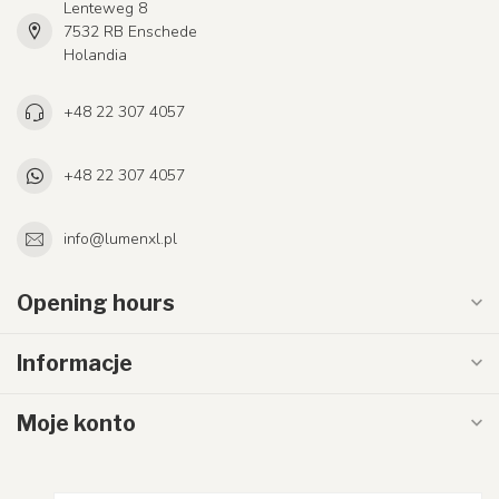
Lenteweg 8
7532 RB Enschede
Holandia
+48 22 307 4057
+48 22 307 4057
info@lumenxl.pl
Opening hours
Informacje
Moje konto