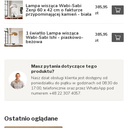
Lampa wisząca Wabi-Sabi
385,95
Zenji 60 x 42 cm o fakturze
zł
przypominającej kamień - biała
1 światło Lampa wisząca
385,95
Wabi-Sabi Ishi - piaskowo-
zł
beżowa
Masz pytania dotyczące tego
produktu?
Nasz dział obsługi klienta jest dostępny od
poniedziałku do piątku w godzinach od 08:30 do
17:00, telefonicznie oraz przez WhatsApp pod
numerem +48 22 307 4057.
Ostatnio oglądane