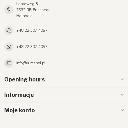
Lenteweg 8
7532 RB Enschede
Holandia
+48 22 307 4057
+48 22 307 4057
info@lumenxl.pl
Opening hours
Informacje
Moje konto