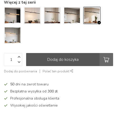
Więcej z tej serii
Dodaj do koszyka
Dodaj do porównania
Poleć ten produkt
50
dni na zwrot towaru
Bezpłatna wysyłka od
300 zł
Profesjonalna obsługa klienta
Wysokiej jakości oświetlenie