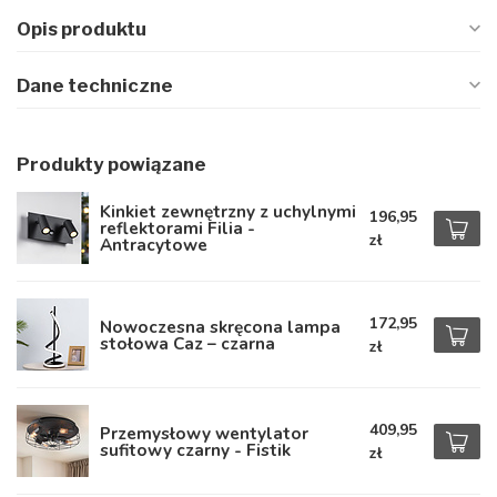
Opis produktu
Dane techniczne
Produkty powiązane
Kinkiet zewnętrzny z uchylnymi
196,95
reflektorami Filia -
zł
Antracytowe
172,95
Nowoczesna skręcona lampa
stołowa Caz – czarna
zł
409,95
Przemysłowy wentylator
sufitowy czarny - Fistik
zł