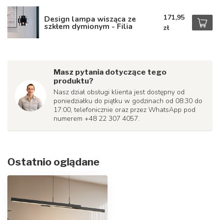
171,95
Design lampa wisząca ze
szkłem dymionym - Filia
zł
Masz pytania dotyczące tego
produktu?
Nasz dział obsługi klienta jest dostępny od
poniedziałku do piątku w godzinach od 08:30 do
17:00, telefonicznie oraz przez WhatsApp pod
numerem +48 22 307 4057.
Ostatnio oglądane