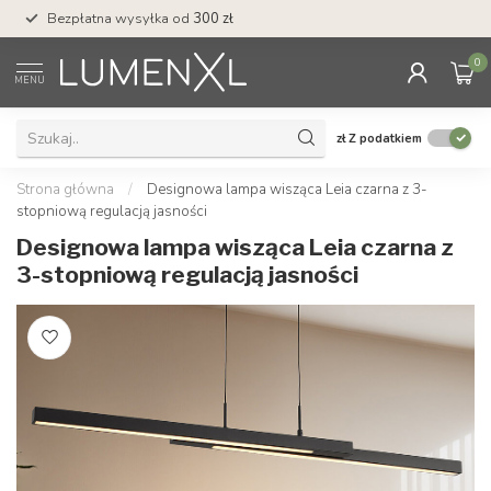
Bezpłatna wysyłka od
300 zł
Profesjonalna obs
0
MENU
zł
Z podatkiem
Strona główna
/
Designowa lampa wisząca Leia czarna z 3-
stopniową regulacją jasności
Designowa lampa wisząca Leia czarna z
3-stopniową regulacją jasności