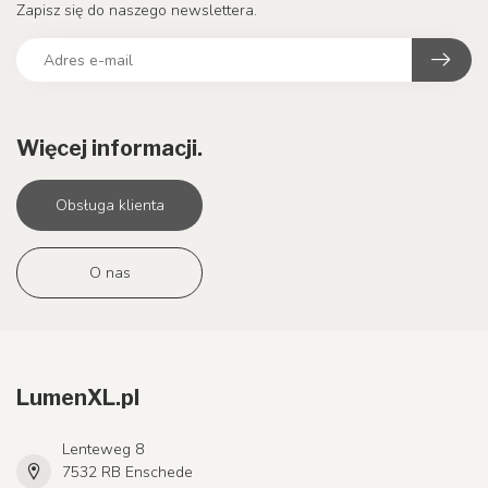
Zapisz się do naszego newslettera.
Więcej informacji.
Obsługa klienta
O nas
LumenXL.pl
Lenteweg 8
7532 RB Enschede