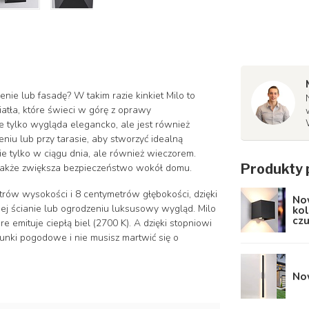
nie lub fasadę? W takim razie kinkiet Milo to
atła, które świeci w górę z oprawy
e tylko wygląda elegancko, ale jest również
niu lub przy tarasie, aby stworzyć idealną
e tylko w ciągu dnia, ale również wieczorem.
Produkty 
e także zwiększa bezpieczeństwo wokół domu.
rów wysokości i 8 centymetrów głębokości, dzięki
No
ej ścianie lub ogrodzeniu luksusowy wygląd. Milo
kol
czu
 emituje ciepłą biel (2700 K). A dzięki stopniowi
unki pogodowe i nie musisz martwić się o
Now