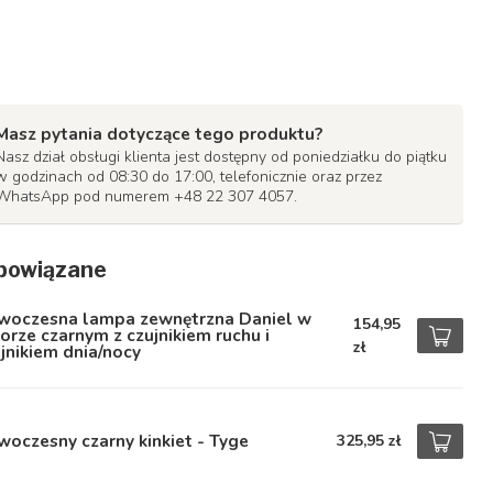
Masz pytania dotyczące tego produktu?
Nasz dział obsługi klienta jest dostępny od poniedziałku do piątku
w godzinach od 08:30 do 17:00, telefonicznie oraz przez
WhatsApp pod numerem +48 22 307 4057.
powiązane
woczesna lampa zewnętrzna Daniel w
154,95
orze czarnym z czujnikiem ruchu i
zł
jnikiem dnia/nocy
oczesny czarny kinkiet - Tyge
325,95 zł