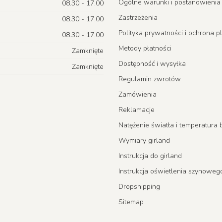
Ogólne warunki i postanowienia
08.30 - 17.00
Zastrzeżenia
08.30 - 17.00
Polityka prywatności i ochrona p
08.30 - 17.00
Metody płatności
Zamknięte
Dostępność i wysyłka
Zamknięte
Regulamin zwrotów
Zamówienia
Reklamacje
Natężenie światła i temperatur
Wymiary girland
Instrukcja do girland
Instrukcja oświetlenia szynoweg
Dropshipping
Sitemap