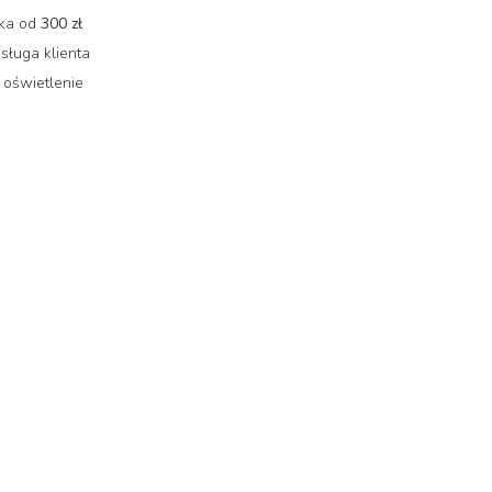
łka od
300 zł
sługa klienta
 oświetlenie