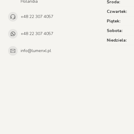
Holandia
Środa:
Czwartek:
+48 22 307 4057
Piątek:
Sobota:
+48 22 307 4057
Niedziela:
info@lumenxl.pl