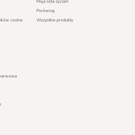
Moja lista życzeń
Porównaj
lików cookie
Wszystkie produkty
a barwowa
o