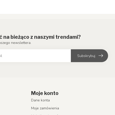
ć na bieżąco z naszymi trendami?
aszego newslettera.
Subskrybuj
Moje konto
Dane konta
Moje zamówienia