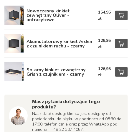
Nowoczesny kinkiet
154,95
zewnętrzny Oliver -
zł
antracytowe
128,95
Akumulatorowy kinkiet Arden
z czujnikiem ruchu - czarny
zł
126,95
Solarny kinkiet zewnętrzny
Grish z czujnikiem - czarny
zł
Masz pytania dotyczące tego
produktu?
Nasz dział obsługi klienta jest dostępny od
poniedziałku do piątku w godzinach od 08:30 do
17:00, telefonicznie oraz przez WhatsApp pod
numerem +48 22 307 4057.