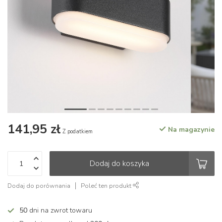
141,95 zł
Na magazynie
Z podatkiem
Dodaj do koszyka
Dodaj do porównania
Poleć ten produkt
50
dni na zwrot towaru