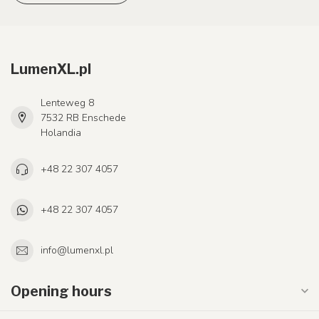
LumenXL.pl
Lenteweg 8
7532 RB Enschede
Holandia
+48 22 307 4057
+48 22 307 4057
info@lumenxl.pl
Opening hours