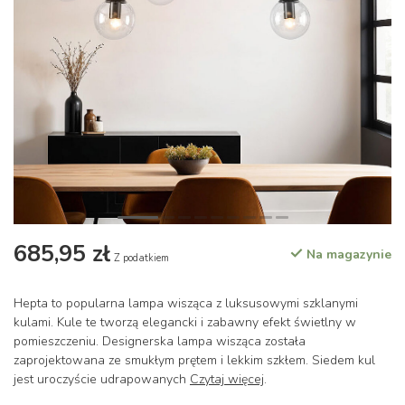
685,95 zł
Na magazynie
Z podatkiem
Hepta to popularna lampa wisząca z luksusowymi szklanymi
kulami. Kule te tworzą elegancki i zabawny efekt świetlny w
pomieszczeniu. Designerska lampa wisząca została
zaprojektowana ze smukłym prętem i lekkim szkłem. Siedem kul
jest uroczyście udrapowanych
Czytaj więcej
.