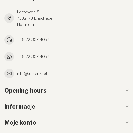
Lenteweg 8
7532 RB Enschede
Holandia
+48 22 307 4057
+48 22 307 4057
info@lumenxl.pl
Opening hours
Informacje
Moje konto