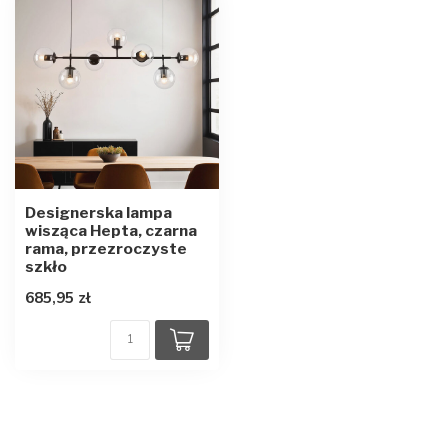
Designerska lampa
wisząca Hepta, czarna
rama, przezroczyste
szkło
685,95 zł