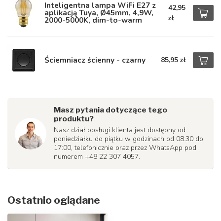
Inteligentna lampa WiFi E27 z
42,95
aplikacją Tuya, Ø45mm, 4,9W,
zł
2000-5000K, dim-to-warm
Ściemniacz ścienny - czarny
85,95 zł
Masz pytania dotyczące tego
produktu?
Nasz dział obsługi klienta jest dostępny od
poniedziałku do piątku w godzinach od 08:30 do
17:00, telefonicznie oraz przez WhatsApp pod
numerem +48 22 307 4057.
Ostatnio oglądane