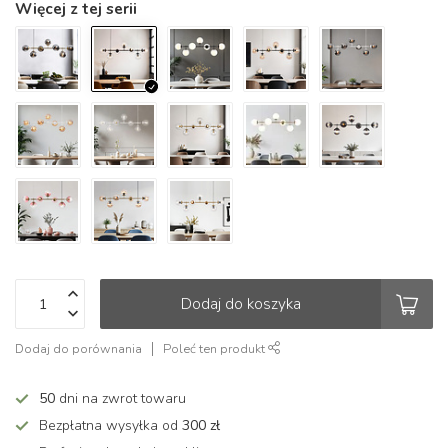
Więcej z tej serii
Dodaj do koszyka
Dodaj do porównania
Poleć ten produkt
50
dni na zwrot towaru
Bezpłatna wysyłka od
300 zł