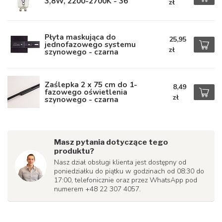
3,8W, 2200-2700K - 36°
zł
Płyta maskująca do
25,95
jednofazowego systemu
zł
szynowego - czarna
Zaślepka 2 x 75 cm do 1-
8,49
fazowego oświetlenia
zł
szynowego - czarna
Masz pytania dotyczące tego
produktu?
Nasz dział obsługi klienta jest dostępny od
poniedziałku do piątku w godzinach od 08:30 do
17:00, telefonicznie oraz przez WhatsApp pod
numerem +48 22 307 4057.