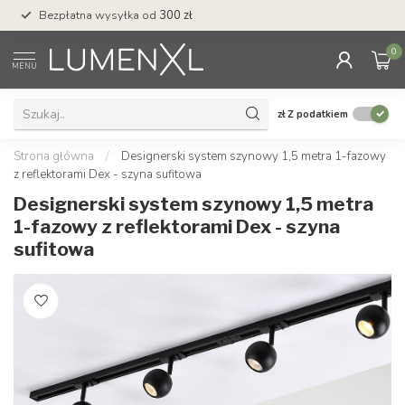
Bezpłatna wysyłka od
300 zł
Profesjonalna obs
0
MENU
zł
Z podatkiem
Strona główna
/
Designerski system szynowy 1,5 metra 1-fazowy
z reflektorami Dex - szyna sufitowa
Designerski system szynowy 1,5 metra
1-fazowy z reflektorami Dex - szyna
sufitowa