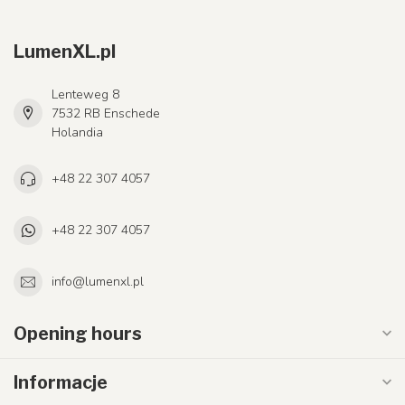
LumenXL.pl
Lenteweg 8
7532 RB Enschede
Holandia
+48 22 307 4057
+48 22 307 4057
info@lumenxl.pl
Opening hours
Informacje