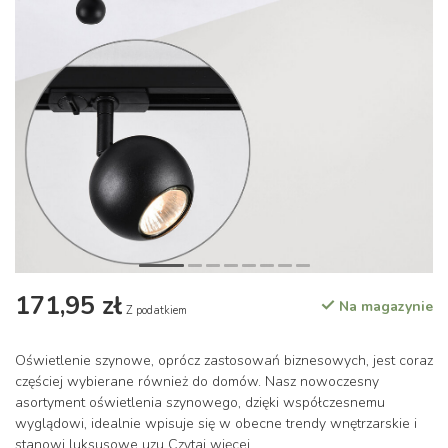
171,95 zł
Na magazynie
Z podatkiem
Oświetlenie szynowe, oprócz zastosowań biznesowych, jest coraz
częściej wybierane również do domów. Nasz nowoczesny
asortyment oświetlenia szynowego, dzięki współczesnemu
wyglądowi, idealnie wpisuje się w obecne trendy wnętrzarskie i
stanowi luksusowe uzu
Czytaj więcej
.