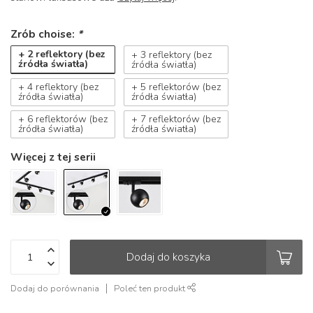
Zrób choise:
*
+ 2 reflektory (bez
+ 3 reflektory (bez
źródła światła)
źródła światła)
+ 4 reflektory (bez
+ 5 reflektorów (bez
źródła światła)
źródła światła)
+ 6 reflektorów (bez
+ 7 reflektorów (bez
źródła światła)
źródła światła)
Więcej z tej serii
Dodaj do koszyka
Dodaj do porównania
Poleć ten produkt