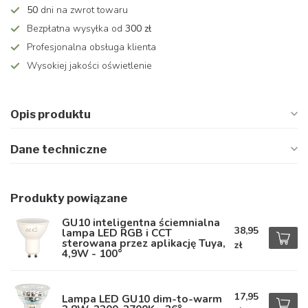
50
dni na zwrot towaru
Bezpłatna wysyłka od
300 zł
Profesjonalna obsługa klienta
Wysokiej jakości oświetlenie
Opis produktu
Dane techniczne
Produkty powiązane
GU10 inteligentna ściemnialna
38,95
lampa LED RGB i CCT
sterowana przez aplikację Tuya,
zł
4,9W - 100°
17,95
Lampa LED GU10 dim-to-warm