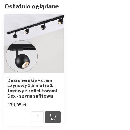
Ostatnio oglądane
Designerski system
szynowy 1,5 metra 1-
fazowy z reflektorami
Dex - szyna sufitowa
171,95 zł