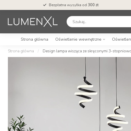
Bezpłatna wysyłka od
300 zł
Strona główna
Oświetlenie wewnętrzne
Oświetlen
Strona główna
/
Design lampa wisząca ze skręconymi 3-stopniowo