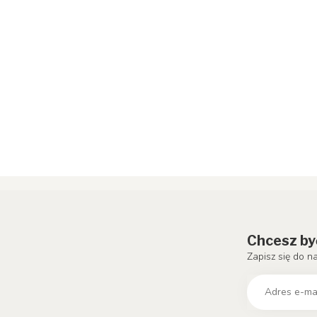
Chcesz by
Zapisz się do n