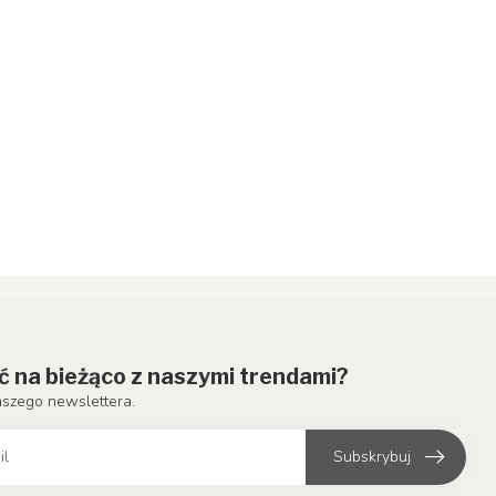
ć na bieżąco z naszymi trendami?
aszego newslettera.
Subskrybuj