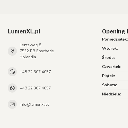
LumenXL.pl
Opening 
Poniedziałek:
Lenteweg 8
Wtorek:
7532 RB Enschede
Holandia
Środa:
Czwartek:
+48 22 307 4057
Piątek:
Sobota:
+48 22 307 4057
Niedziela:
info@lumenxl.pl