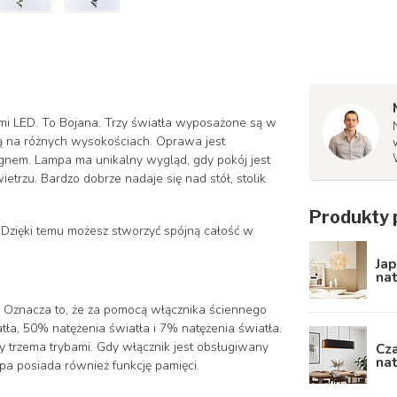
mi LED. To Bojana. Trzy światła wyposażone są w
szą na różnych wysokościach. Oprawa jest
gnem. Lampa ma unikalny wygląd, gdy pokój jest
etrzu. Bardzo dobrze nadaje się nad stół, stolik
Produkty 
. Dzięki temu możesz stworzyć spójną całość w
Jap
na
 Oznacza to, że za pomocą włącznika ściennego
tła, 50% natężenia światła i 7% natężenia światła.
y trzema trybami. Gdy włącznik jest obsługiwany
Cz
nat
pa posiada również funkcję pamięci.