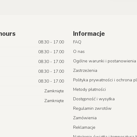
hours
Informacje
08.30 - 17.00
FAQ
O nas
08.30 - 17.00
Ogólne warunki i postanowienia
08.30 - 17.00
Zastrzeżenia
08.30 - 17.00
Polityka prywatności i ochrona p
08.30 - 17.00
Metody płatności
Zamknięte
Dostępność i wysyłka
Zamknięte
Regulamin zwrotów
Zamówienia
Reklamacje
Natężenie światła i temperatur