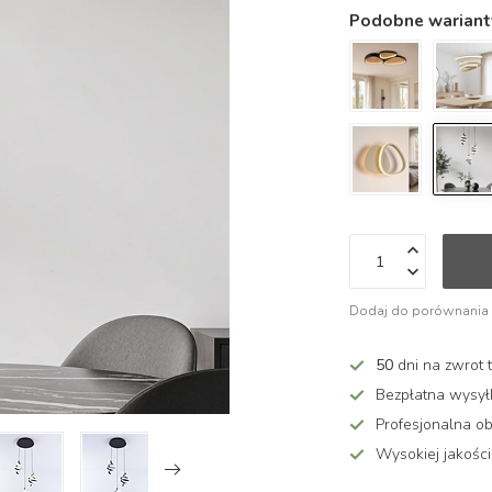
Podobne wariant
Dodaj do porównania
50
dni na zwrot 
Bezpłatna wysy
Profesjonalna ob
Wysokiej jakości