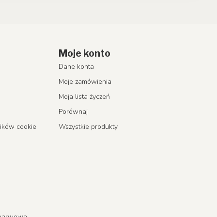
Moje konto
Dane konta
Moje zamówienia
Moja lista życzeń
Porównaj
lików cookie
Wszystkie produkty
a barwowa