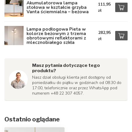
Akumulatorowa lampa
111,95
stołowa w kształcie grzyba
zł
Vanta ściemnialna – beżowa
Lampa podłogowa Pieta w
282,95
kolorze beżowym z trzema
obrotowymi reflektorami z
zł
mlecznobiałego szkła
Masz pytania dotyczące tego
produktu?
Nasz dział obsługi klienta jest dostępny od
poniedziałku do piątku w godzinach od 08:30 do
17:00, telefonicznie oraz przez WhatsApp pod
numerem +48 22 307 4057.
Ostatnio oglądane