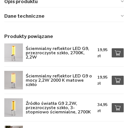
Opis produktu
Dane techniczne
Produkty powiązane
Ściemnialny reflektor LED G9,
19,95
przezroczyste szkło, 2700K,
zł
2,2W
Ściemnialny reflektor LED G9 o
19,95
mocy 2,2W 2000 K matowe
zł
szkło
Źródło światła G9 2,2W,
34,95
przezroczyste szkło, 3-
zł
stopniowo ściemnialne, 2700K