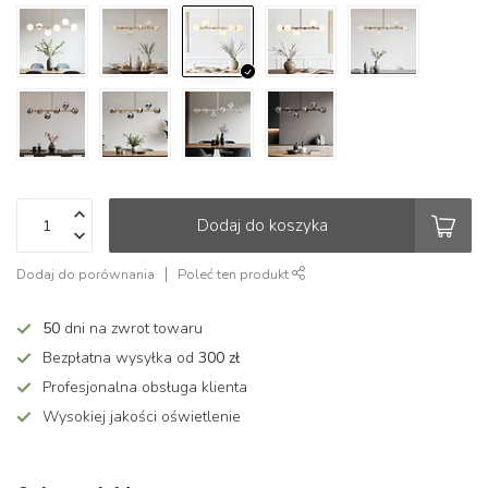
Dodaj do koszyka
Dodaj do porównania
Poleć ten produkt
50
dni na zwrot towaru
Bezpłatna wysyłka od
300 zł
Profesjonalna obsługa klienta
Wysokiej jakości oświetlenie