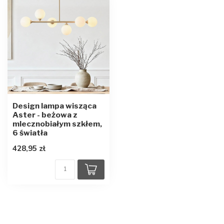
Design lampa wisząca
Aster - beżowa z
mlecznobiałym szkłem,
6 światła
428,95 zł