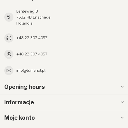
Lenteweg 8
7532 RB Enschede
Holandia
+48 22 307 4057
+48 22 307 4057
info@lumenxl.pl
Opening hours
Informacje
Moje konto