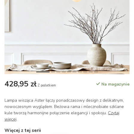
428,95 zł
Na magazynie
Z podatkiem
Lampa wisząca Aster łączy ponadczasowy design z delikatnym,
nowoczesnym wyglądem. Beżowa rama i mlecznobiałe szklane
kule tworzą harmonijne połączenie elegancji i spokoju.
Czytaj
więcej
.
Więcej z tej serii