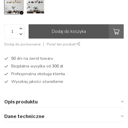
Dodaj do koszyka
Dodaj do porównania
Poleć ten produkt
50
dni na zwrot towaru
Bezpłatna wysyłka od
300 zł
Profesjonalna obsługa klienta
Wysokiej jakości oświetlenie
Opis produktu
Dane techniczne