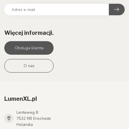
Więcej informacji.
Obsługa klienta
O nas
LumenXL.pl
Lenteweg 8
7532 RB Enschede
Holandia