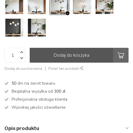
Dodaj do koszyka
Dodaj do porównania
Poleć ten produkt
50
dni na zwrot towaru
Bezpłatna wysyłka od
300 zł
Profesjonalna obsługa klienta
Wysokiej jakości oświetlenie
Opis produktu