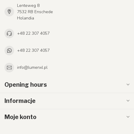
Lenteweg 8
7532 RB Enschede
Holandia
+48 22 307 4057
+48 22 307 4057
info@lumenxl.pl
Opening hours
Informacje
Moje konto