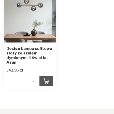
Design Lampa sufitowa
złoty ze szkłem
dymionym, 4 światła -
Asun
342,95 zł