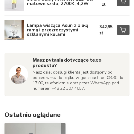
matowe szkło, 2700K, 4,2W
zł
Lampa wisząca Asun z białą
342,95
ramą i przezroczystymi
zł
szklanymi kulami
Masz pytania dotyczące tego
produktu?
Nasz dział obsługi klienta jest dostępny od
poniedziałku do piątku w godzinach od 08:30 do
17:00, telefonicznie oraz przez WhatsApp pod
numerem +48 22 307 4057.
Ostatnio oglądane