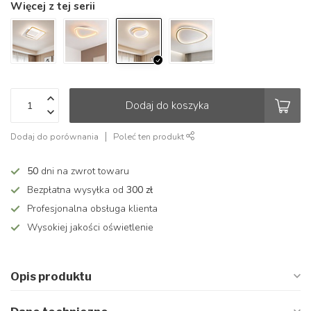
Więcej z tej serii
Dodaj do koszyka
Dodaj do porównania
Poleć ten produkt
50
dni na zwrot towaru
Bezpłatna wysyłka od
300 zł
Profesjonalna obsługa klienta
Wysokiej jakości oświetlenie
Opis produktu