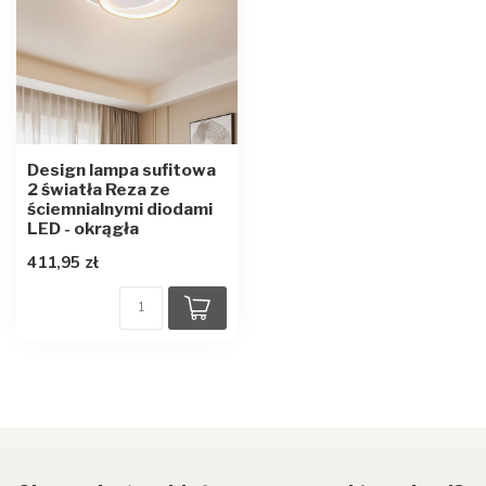
Design lampa sufitowa
2 światła Reza ze
ściemnialnymi diodami
LED - okrągła
411,95 zł