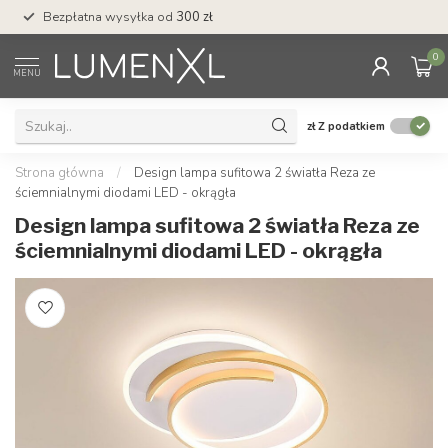
Bezpłatna wysyłka od
300 zł
Profesjonalna obs
0
MENU
zł
Z podatkiem
Strona główna
/
Design lampa sufitowa 2 światła Reza ze
ściemnialnymi diodami LED - okrągła
Design lampa sufitowa 2 światła Reza ze
ściemnialnymi diodami LED - okrągła