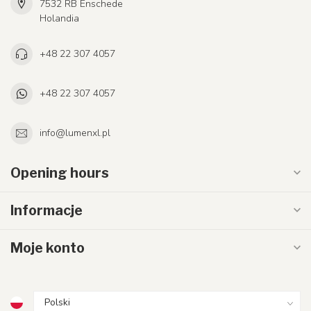
7532 RB Enschede
Holandia
+48 22 307 4057
+48 22 307 4057
info@lumenxl.pl
Opening hours
Informacje
Moje konto