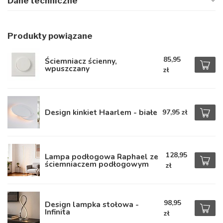
Dane techniczne
Produkty powiązane
85,95
Ściemniacz ścienny,
wpuszczany
zł
Design kinkiet Haarlem - białe
97,95 zł
128,95
Lampa podłogowa Raphael ze
ściemniaczem podłogowym
zł
98,95
Design lampka stołowa -
Infinita
zł