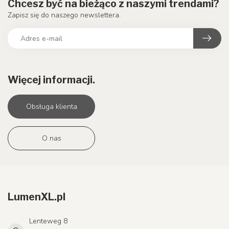
Chcesz być na bieżąco z naszymi trendami?
Zapisz się do naszego newslettera.
Więcej informacji.
Obsługa klienta
O nas
LumenXL.pl
Lenteweg 8