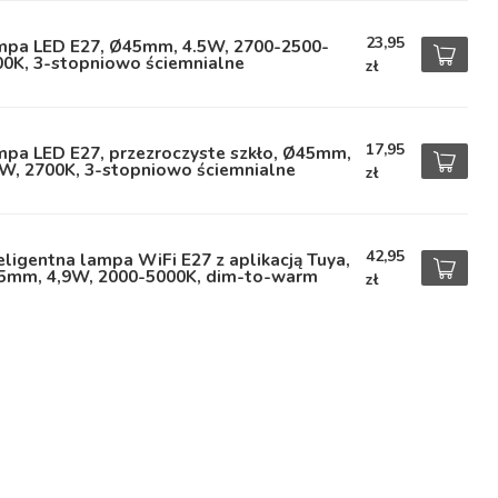
23,95
mpa LED E27, Ø45mm, 4.5W, 2700-2500-
00K, 3-stopniowo ściemnialne
zł
17,95
mpa LED E27, przezroczyste szkło, Ø45mm,
5W, 2700K, 3-stopniowo ściemnialne
zł
42,95
eligentna lampa WiFi E27 z aplikacją Tuya,
5mm, 4,9W, 2000-5000K, dim-to-warm
zł