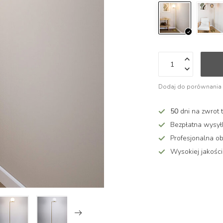
Dodaj do porównania
50
dni na zwrot 
Bezpłatna wysy
Profesjonalna ob
Wysokiej jakości