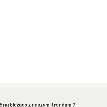
ć na bieżąco z naszymi trendami?