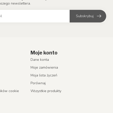
aszego newslettera.
Subskrybuj
Moje konto
Dane konta
Moje zamówienia
Moja lista życzeń
Porównaj
lików cookie
Wszystkie produkty