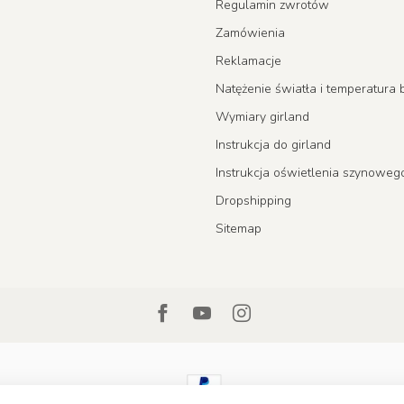
Regulamin zwrotów
Zamówienia
Reklamacje
Natężenie światła i temperatur
Wymiary girland
Instrukcja do girland
Instrukcja oświetlenia szynoweg
Dropshipping
Sitemap