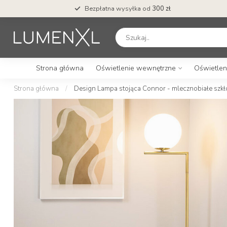
Bezpłatna wysyłka od
300 zł
Strona główna
Oświetlenie wewnętrzne
Oświetlen
Strona główna
/
Design Lampa stojąca Connor - mlecznobiałe szkł