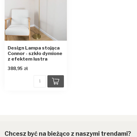
Design Lampa stojąca
Connor - szkło dymione
z efektem lustra
388,95 zł
Chcesz być na bieżąco z naszymi trendami?