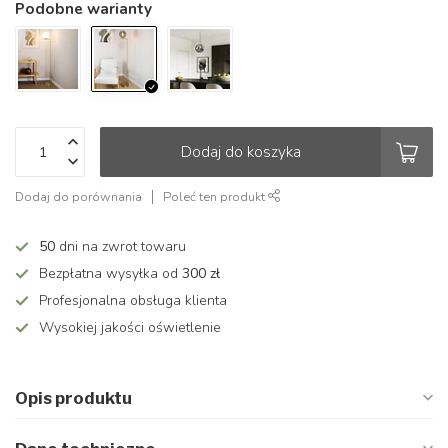
Podobne warianty
Dodaj do koszyka
Dodaj do porównania
Poleć ten produkt
50
dni na zwrot towaru
Bezpłatna wysyłka od
300 zł
Profesjonalna obsługa klienta
Wysokiej jakości oświetlenie
Opis produktu