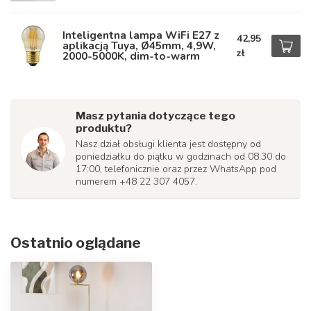
Inteligentna lampa WiFi E27 z
42,95
aplikacją Tuya, Ø45mm, 4,9W,
zł
2000-5000K, dim-to-warm
Masz pytania dotyczące tego
produktu?
Nasz dział obsługi klienta jest dostępny od
poniedziałku do piątku w godzinach od 08:30 do
17:00, telefonicznie oraz przez WhatsApp pod
numerem +48 22 307 4057.
Ostatnio oglądane