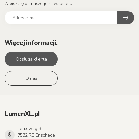
Zapisz się do naszego newslettera.
Więcej informacji.
Obsługa klienta
O nas
LumenXL.pl
Lenteweg 8
7532 RB Enschede