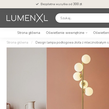
Bezpłatna wysyłka od
300 zł
Strona główna
Oświetlenie wewnętrzne
Oświetlen
Strona główna
/
Design lampa podłogowa złota z mlecznobiałym sz