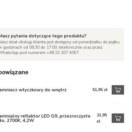
Masz pytania dotyczące tego produktu?
Nasz dział obsługi klienta jest dostępny od poniedziałku do piątku
w godzinach od 08:30 do 17:00, telefonicznie oraz przez
WhatsApp pod numerem +48 22 307 4057.
powiązane
iemniacz wtyczkowy do wnętrz
51,95 zł
21,95
emnialny reflektor LED G9, przezroczyste
ło, 2700K, 4,2W
zł