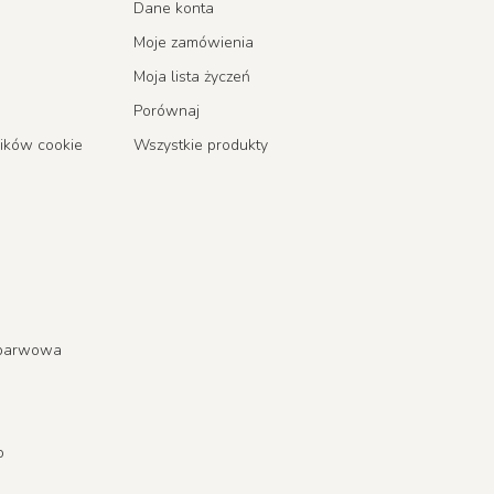
Dane konta
Moje zamówienia
Moja lista życzeń
Porównaj
lików cookie
Wszystkie produkty
a barwowa
o