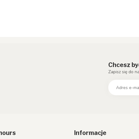
Chcesz by
Zapisz się do n
hours
Informacje