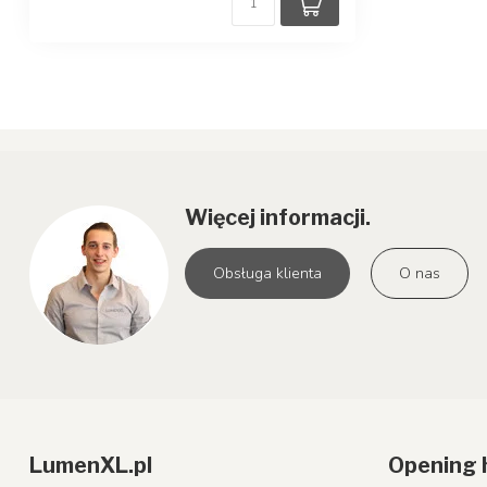
Więcej informacji.
Obsługa klienta
O nas
LumenXL.pl
Opening 