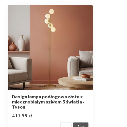
Design lampa podłogowa złota z
mlecznobiałym szkłem 5 światła -
Tyson
411,95 zł