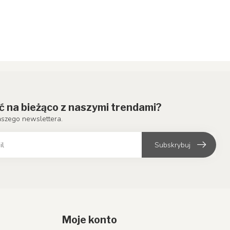
ć na bieżąco z naszymi trendami?
aszego newslettera.
Subskrybuj
Moje konto