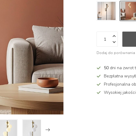
Dodaj do porównania
50
dni na zwrot 
Bezpłatna wysy
Profesjonalna ob
Wysokiej jakości