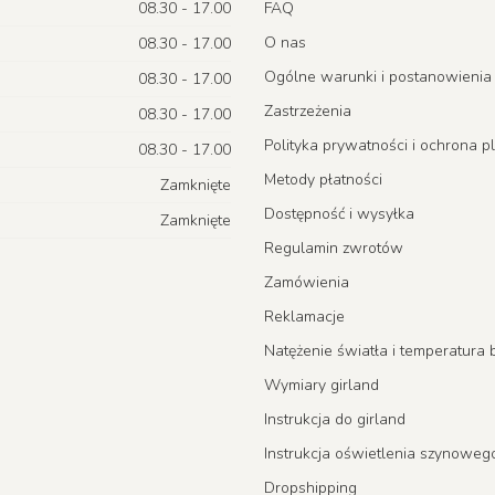
08.30 - 17.00
FAQ
O nas
08.30 - 17.00
Ogólne warunki i postanowienia
08.30 - 17.00
Zastrzeżenia
08.30 - 17.00
Polityka prywatności i ochrona p
08.30 - 17.00
Metody płatności
Zamknięte
Dostępność i wysyłka
Zamknięte
Regulamin zwrotów
Zamówienia
Reklamacje
Natężenie światła i temperatur
Wymiary girland
Instrukcja do girland
Instrukcja oświetlenia szynoweg
Dropshipping