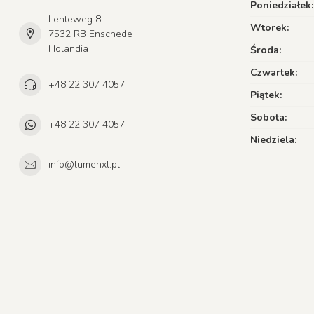
Poniedziałek:
Lenteweg 8
Wtorek:
7532 RB Enschede
Holandia
Środa:
Czwartek:
+48 22 307 4057
Piątek:
Sobota:
+48 22 307 4057
Niedziela:
info@lumenxl.pl