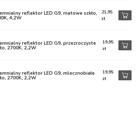
21,95
emnialny reflektor LED G9, matowe szkło,
00K, 4,2W
zł
19,95
emnialny reflektor LED G9, przezroczyste
ło, 2700K, 2,2W
zł
19,95
emnialny reflektor LED G9, mlecznobiałe
ło, 2700K, 2,2W
zł