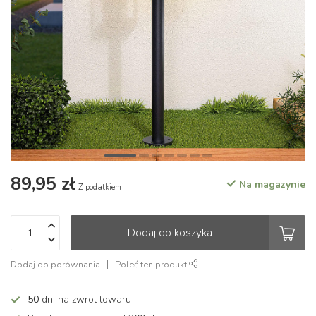
89,95 zł
Na magazynie
Z podatkiem
Dodaj do koszyka
Dodaj do porównania
Poleć ten produkt
50
dni na zwrot towaru