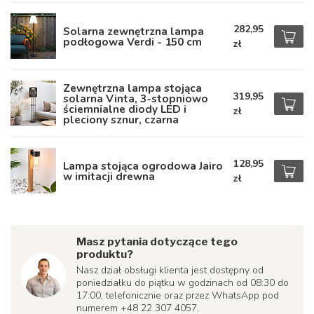
282,95
Solarna zewnętrzna lampa
podłogowa Verdi - 150 cm
zł
Zewnętrzna lampa stojąca
319,95
solarna Vinta, 3-stopniowo
ściemnialne diody LED i
zł
pleciony sznur, czarna
128,95
Lampa stojąca ogrodowa Jairo
w imitacji drewna
zł
Masz pytania dotyczące tego
produktu?
Nasz dział obsługi klienta jest dostępny od
poniedziałku do piątku w godzinach od 08:30 do
17:00, telefonicznie oraz przez WhatsApp pod
numerem +48 22 307 4057.