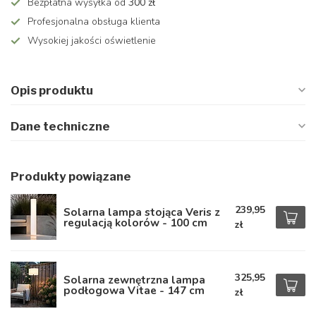
Bezpłatna wysyłka od
300 zł
Profesjonalna obsługa klienta
Wysokiej jakości oświetlenie
Opis produktu
Dane techniczne
Produkty powiązane
239,95
Solarna lampa stojąca Veris z
regulacją kolorów - 100 cm
zł
325,95
Solarna zewnętrzna lampa
podłogowa Vitae - 147 cm
zł