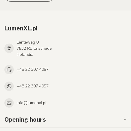
LumenXL.pl
Lenteweg 8
7532 RB Enschede
Holandia
+48 22 307 4057
+48 22 307 4057
info@lumenxl.pl
Opening hours