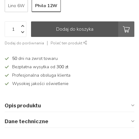
Philo 12W
Lino 6W
Dodaj do koszyka
Dodaj do porównania
Poleć ten produkt
50
dni na zwrot towaru
Bezpłatna wysyłka od
300 zł
Profesjonalna obsługa klienta
Wysokiej jakości oświetlenie
Opis produktu
Dane techniczne