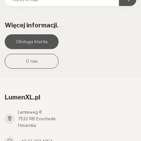
Więcej informacji.
Obsługa klienta
O nas
LumenXL.pl
Lenteweg 8
7532 RB Enschede
Holandia