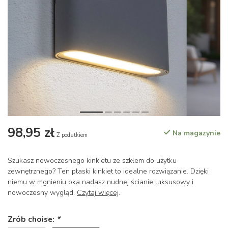
98,95 zł
Na magazynie
Z podatkiem
Szukasz nowoczesnego kinkietu ze szkłem do użytku
zewnętrznego? Ten płaski kinkiet to idealne rozwiązanie. Dzięki
niemu w mgnieniu oka nadasz nudnej ścianie luksusowy i
nowoczesny wygląd.
Czytaj więcej
.
Zrób choise:
*