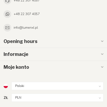
+48 22 307 4057
+48 22 307 4057
info@lumenxl.pl
Opening hours
Informacje
Moje konto
ZŁ