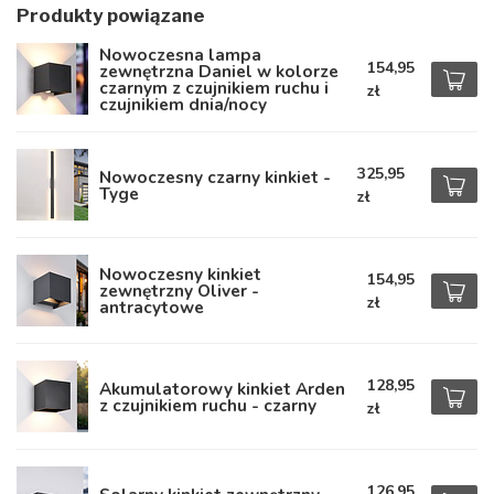
Produkty powiązane
Nowoczesna lampa
154,95
zewnętrzna Daniel w kolorze
czarnym z czujnikiem ruchu i
zł
czujnikiem dnia/nocy
325,95
Nowoczesny czarny kinkiet -
Tyge
zł
Nowoczesny kinkiet
154,95
zewnętrzny Oliver -
zł
antracytowe
128,95
Akumulatorowy kinkiet Arden
z czujnikiem ruchu - czarny
zł
126,95