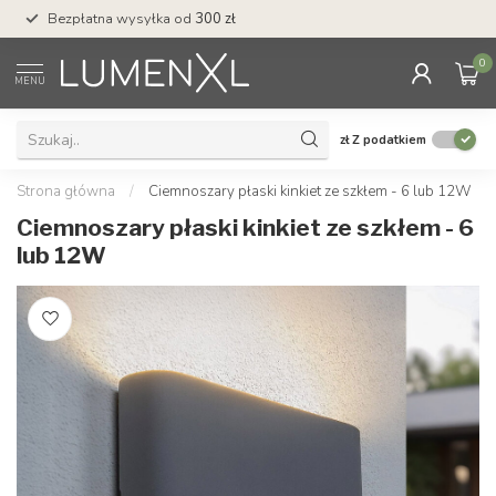
Bezpłatna wysyłka od
300 zł
Profesjonalna obs
0
MENU
zł
Z podatkiem
Strona główna
/
Ciemnoszary płaski kinkiet ze szkłem - 6 lub 12W
Ciemnoszary płaski kinkiet ze szkłem - 6
lub 12W