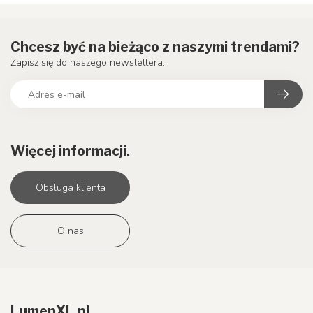
Chcesz być na bieżąco z naszymi trendami?
Zapisz się do naszego newslettera.
Więcej informacji.
Obsługa klienta
O nas
LumenXL.pl