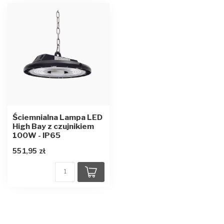
Ściemnialna Lampa LED
High Bay z czujnikiem
100W - IP65
551,95 zł