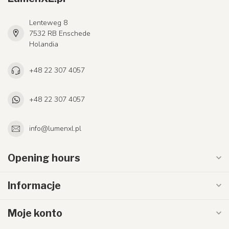
Lenteweg 8
7532 RB Enschede
Holandia
+48 22 307 4057
+48 22 307 4057
info@lumenxl.pl
Opening hours
Informacje
Moje konto