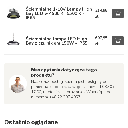
Ściemnialne 1-10V Lampy High
214,95
Bay LED w 4500 K i 5500 K -
zł
IP65
607,95
Ściemnialna lampa LED High
Bay z czujnikiem 150W - IP65
zł
Masz pytania dotyczące tego
produktu?
Nasz dział obsługi klienta jest dostępny od
poniedziałku do piątku w godzinach od 08:30 do
17:00, telefonicznie oraz przez WhatsApp pod
numerem +48 22 307 4057.
Ostatnio oglądane