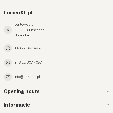
LumenXL.pl
Lenteweg 8
7532 RB Enschede
Holandia
+48 22 307 4057
+48 22 307 4057
info@lumenxl.pl
Opening hours
Informacje