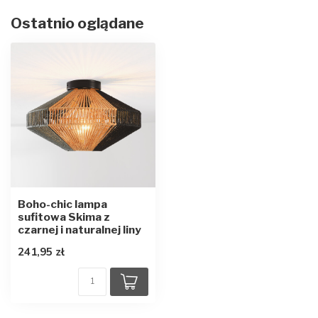
Ostatnio oglądane
Boho-chic lampa
sufitowa Skima z
czarnej i naturalnej liny
241,95 zł