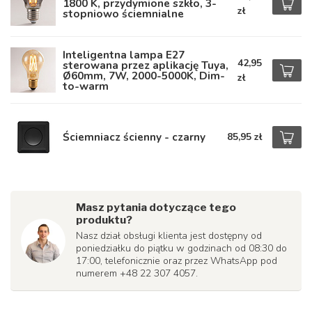
1800 K, przydymione szkło, 3-
zł
stopniowo ściemnialne
Inteligentna lampa E27
42,95
sterowana przez aplikację Tuya,
Ø60mm, 7W, 2000-5000K, Dim-
zł
to-warm
Ściemniacz ścienny - czarny
85,95 zł
Masz pytania dotyczące tego
produktu?
Nasz dział obsługi klienta jest dostępny od
poniedziałku do piątku w godzinach od 08:30 do
17:00, telefonicznie oraz przez WhatsApp pod
numerem +48 22 307 4057.