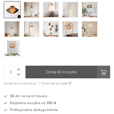
Dodaj do koszyka
Dodaj do porównania
Poleć ten produkt
50
dni na zwrot towaru
Bezpłatna wysyłka od
300 zł
Profesjonalna obsługa klienta