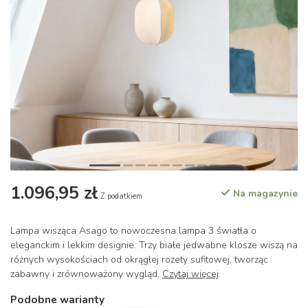
1.096,95 zł
Na magazynie
Z podatkiem
Lampa wisząca Asago to nowoczesna lampa 3 światła o
eleganckim i lekkim designie. Trzy białe jedwabne klosze wiszą na
różnych wysokościach od okrągłej rozety sufitowej, tworząc
zabawny i zrównoważony wygląd.
Czytaj więcej
.
Podobne warianty