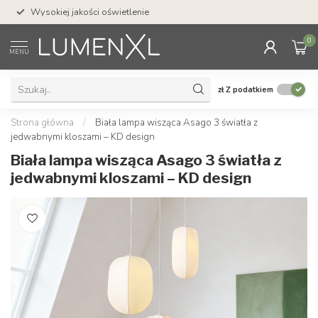
Wysokiej jakości oświetlenie
0
MENU
zł
Z podatkiem
Strona główna
/
Biała lampa wisząca Asago 3 światła z
jedwabnymi kloszami – KD design
Biała lampa wisząca Asago 3 światła z
jedwabnymi kloszami – KD design