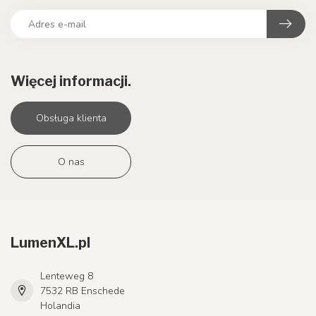
Więcej informacji.
Obsługa klienta
O nas
LumenXL.pl
Lenteweg 8
7532 RB Enschede
Holandia