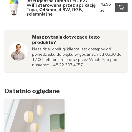
Inteligentna lampa LED E27
42,95
WiFi sterowana przez aplikację
Tuya, Ø45mm, 4,9W, RGB,
zł
ściemnialne
Masz pytania dotyczące tego
produktu?
Nasz dział obsługi klienta jest dostępny od
poniedziałku do piątku w godzinach od 08:30 do
17:00, telefonicznie oraz przez WhatsApp pod
numerem +48 22 307 4057.
Ostatnio oglądane