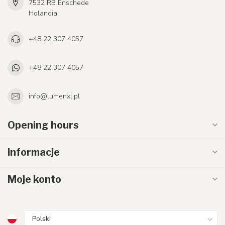
7532 RB Enschede
Holandia
+48 22 307 4057
+48 22 307 4057
info@lumenxl.pl
Opening hours
Informacje
Moje konto