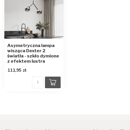
Asymetryczna lampa
wisząca Dexter 2
światła - szkło dymione
z efektem lustra
111,95 zł