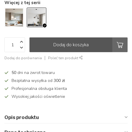
Więcej z tej serii
Dodaj do koszyka
Dodaj do porównania
Poleć ten produkt
50
dni na zwrot towaru
Bezpłatna wysyłka od
300 zł
Profesjonalna obsługa klienta
Wysokiej jakości oświetlenie
Opis produktu