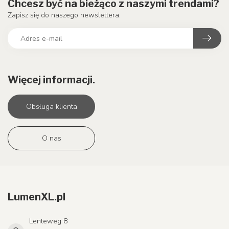
Chcesz być na bieżąco z naszymi trendami?
Zapisz się do naszego newslettera.
Więcej informacji.
Obsługa klienta
O nas
LumenXL.pl
Lenteweg 8