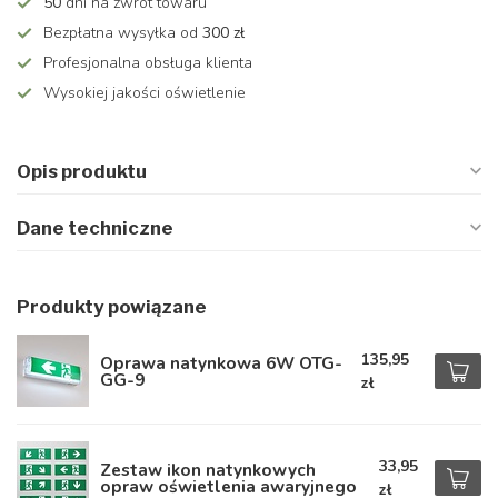
50
dni na zwrot towaru
Bezpłatna wysyłka od
300 zł
Profesjonalna obsługa klienta
Wysokiej jakości oświetlenie
Opis produktu
Dane techniczne
Produkty powiązane
135,95
Oprawa natynkowa 6W OTG-
GG-9
zł
33,95
Zestaw ikon natynkowych
opraw oświetlenia awaryjnego
zł