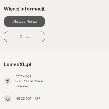
Więcej informacji.
Obsługa klienta
O nas
LumenXL.pl
Lenteweg 8
7532 RB Enschede
Holandia
+48 22 307 4057