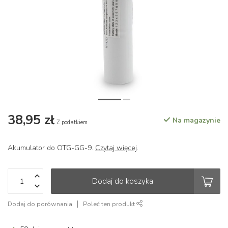
38,95 zł
Na magazynie
Z podatkiem
Akumulator do OTG-GG-9.
Czytaj więcej
.
Dodaj do koszyka
Dodaj do porównania
Poleć ten produkt