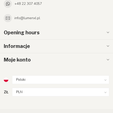
+48 22 307 4057
info@lumenxl.pl
Opening hours
Informacje
Moje konto
ZŁ