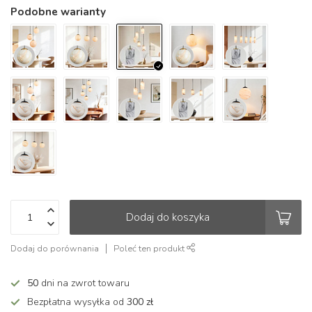
Podobne warianty
Dodaj do koszyka
Dodaj do porównania
Poleć ten produkt
50
dni na zwrot towaru
Bezpłatna wysyłka od
300 zł