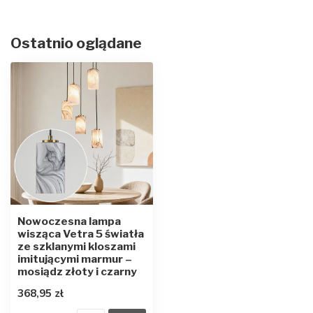
Ostatnio oglądane
Nowoczesna lampa
wisząca Vetra 5 światła
ze szklanymi kloszami
imitującymi marmur –
mosiądz złoty i czarny
368,95 zł