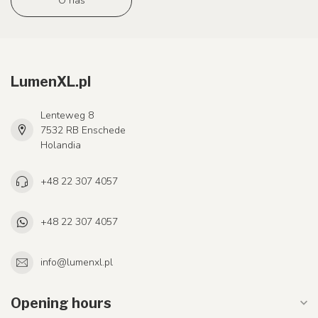
O nas
LumenXL.pl
Lenteweg 8
7532 RB Enschede
Holandia
+48 22 307 4057
+48 22 307 4057
info@lumenxl.pl
Opening hours