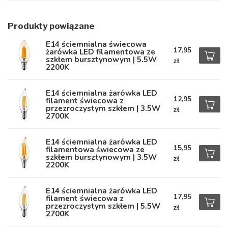
Produkty powiązane
E14 ściemnialna świecowa
17,95
żarówka LED filamentowa ze
szkłem bursztynowym | 5.5W
zł
2200K
E14 ściemnialna żarówka LED
12,95
filament świecowa z
przezroczystym szkłem | 3.5W
zł
2700K
E14 ściemnialna żarówka LED
15,95
filamentowa świecowa ze
szkłem bursztynowym | 3.5W
zł
2200K
E14 ściemnialna żarówka LED
17,95
filament świecowa z
przezroczystym szkłem | 5.5W
zł
2700K