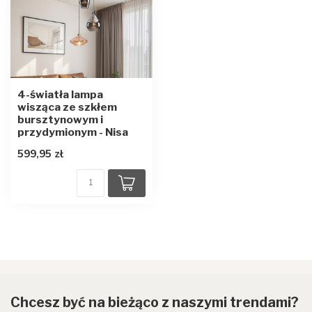
4-światła lampa
wisząca ze szkłem
bursztynowym i
przydymionym - Nisa
599,95 zł
Chcesz być na bieżąco z naszymi trendami?