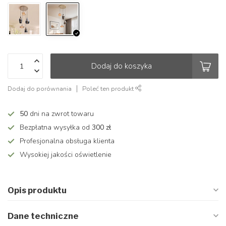
Dodaj do koszyka
Dodaj do porównania
Poleć ten produkt
50
dni na zwrot towaru
Bezpłatna wysyłka od
300 zł
Profesjonalna obsługa klienta
Wysokiej jakości oświetlenie
Opis produktu
Dane techniczne