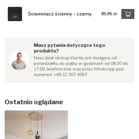
Ściemniacz ścienny - czarny
85,95 zł
Masz pytania dotyczące tego
produktu?
Nasz dział obsługi klienta jest dostępny od
poniedziałku do piątku w godzinach od 08:30 do
17:00, telefonicznie oraz przez WhatsApp pod
numerem +48 22 307 4057.
Ostatnio oglądane