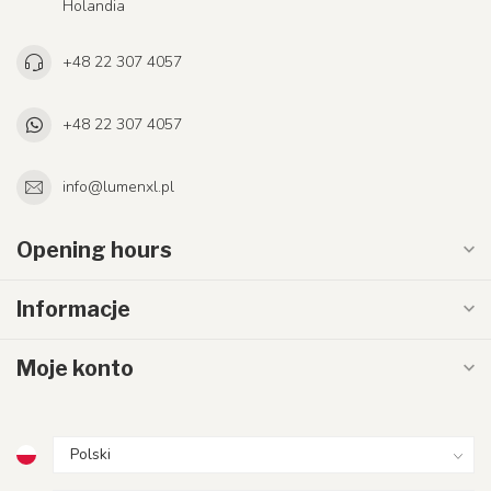
Holandia
+48 22 307 4057
+48 22 307 4057
info@lumenxl.pl
Opening hours
Informacje
Moje konto