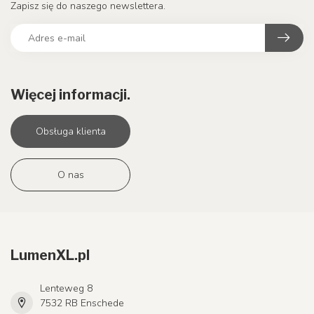
Zapisz się do naszego newslettera.
Więcej informacji.
Obsługa klienta
O nas
LumenXL.pl
Lenteweg 8
7532 RB Enschede