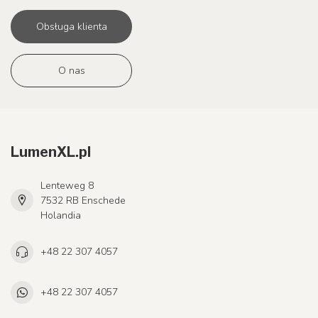
Obsługa klienta
O nas
LumenXL.pl
Lenteweg 8
7532 RB Enschede
Holandia
+48 22 307 4057
+48 22 307 4057