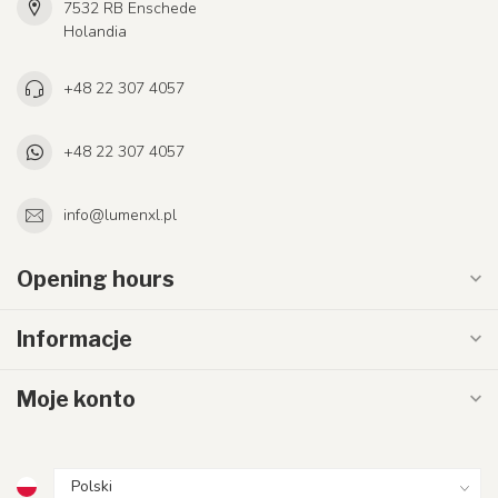
7532 RB Enschede
Holandia
+48 22 307 4057
+48 22 307 4057
info@lumenxl.pl
Opening hours
Informacje
Moje konto