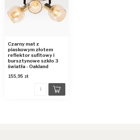
Czarny mat z
piaskowym złotem
reflektor sufitowy i
bursztynowe szkło 3
światła - Oakland
155,95 zł