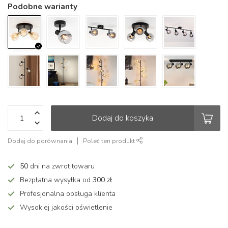
Podobne warianty
Dodaj do koszyka
Dodaj do porównania
Poleć ten produkt
50
dni na zwrot towaru
Bezpłatna wysyłka od
300 zł
Profesjonalna obsługa klienta
Wysokiej jakości oświetlenie