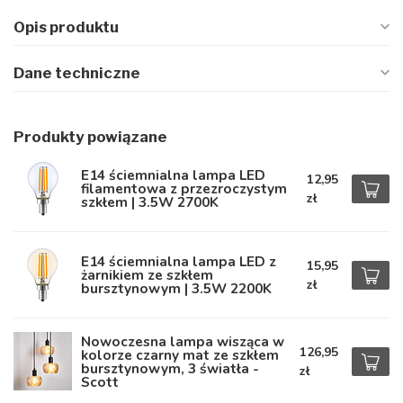
Opis produktu
Dane techniczne
Produkty powiązane
E14 ściemnialna lampa LED
12,95
filamentowa z przezroczystym
zł
szkłem | 3.5W 2700K
E14 ściemnialna lampa LED z
15,95
żarnikiem ze szkłem
zł
bursztynowym | 3.5W 2200K
Nowoczesna lampa wisząca w
126,95
kolorze czarny mat ze szkłem
bursztynowym, 3 światła -
zł
Scott