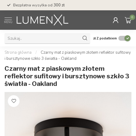
Bezpłatna wysyłka od
300 zł
Profesjonalna obs
0
MENU
zł
Z podatkiem
Strona główna
/
Czarny mat z piaskowym złotem reflektor sufitowy
i bursztynowe szkło 3 światła - Oakland
Czarny mat z piaskowym złotem
reflektor sufitowy i bursztynowe szkło 3
światła - Oakland