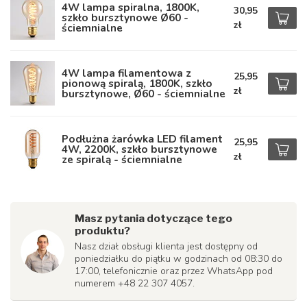
4W lampa spiralna, 1800K,
30,95
szkło bursztynowe Ø60 -
zł
ściemnialne
4W lampa filamentowa z
25,95
pionową spiralą, 1800K, szkło
zł
bursztynowe, Ø60 - ściemnialne
Podłużna żarówka LED filament
25,95
4W, 2200K, szkło bursztynowe
zł
ze spiralą - ściemnialne
Masz pytania dotyczące tego
produktu?
Nasz dział obsługi klienta jest dostępny od
poniedziałku do piątku w godzinach od 08:30 do
17:00, telefonicznie oraz przez WhatsApp pod
numerem +48 22 307 4057.