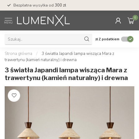
Bezpłatna wysyłka od
300 zł
Profesjonalna obs
0
MENU
zł
Z podatkiem
Strona główna
/
3 światła Japandi lampa wisząca Mara z
trawertynu (kamień naturalny) i drewna
3 światła Japandi lampa wisząca Mara z
trawertynu (kamień naturalny) i drewna