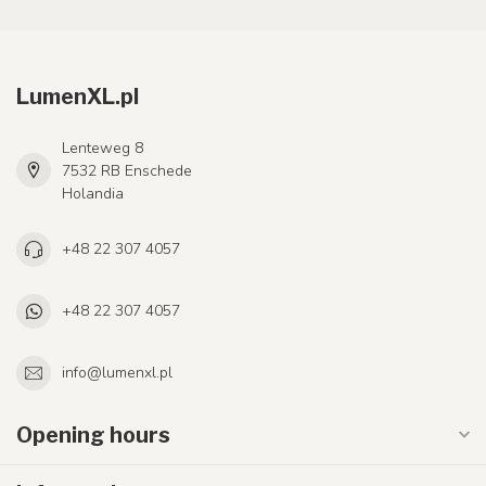
LumenXL.pl
Lenteweg 8
7532 RB Enschede
Holandia
+48 22 307 4057
+48 22 307 4057
info@lumenxl.pl
Opening hours