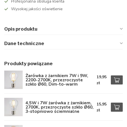
Profesjonalna obsługa klienta
Wysokiej jakości oświetlenie
Opis produktu
Dane techniczne
Produkty powiązane
Żarówka z żarnikiem 7W i 9W,
19,95
2200-2700K, przezroczyste
zł
szkło Ø60, Dim-to-warm
4,5W i 7W żarówka z żarnikiem,
15,95
2700K, przezroczyste szkło Ø60,
zł
3-stopniowo ściemnialne