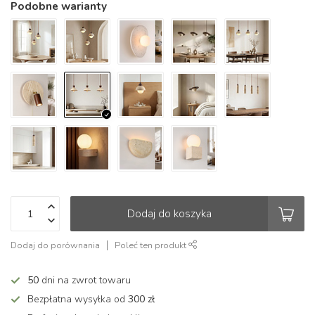
Podobne warianty
Dodaj do koszyka
Dodaj do porównania
Poleć ten produkt
50
dni na zwrot towaru
Bezpłatna wysyłka od
300 zł