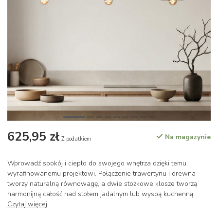
625,95 zł
Na magazynie
Z podatkiem
Wprowadź spokój i ciepło do swojego wnętrza dzięki temu
wyrafinowanemu projektowi. Połączenie trawertynu i drewna
tworzy naturalną równowagę, a dwie stożkowe klosze tworzą
harmonijną całość nad stołem jadalnym lub wyspą kuchenną.
Czytaj więcej
.