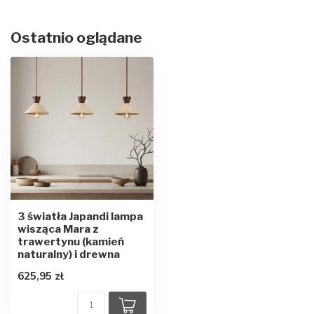
Ostatnio oglądane
3 światła Japandi lampa
wisząca Mara z
trawertynu (kamień
naturalny) i drewna
625,95 zł