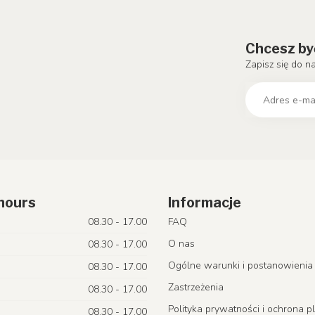
Chcesz by
Zapisz się do n
hours
Informacje
08.30 - 17.00
FAQ
O nas
08.30 - 17.00
Ogólne warunki i postanowienia
08.30 - 17.00
Zastrzeżenia
08.30 - 17.00
Polityka prywatności i ochrona p
08.30 - 17.00