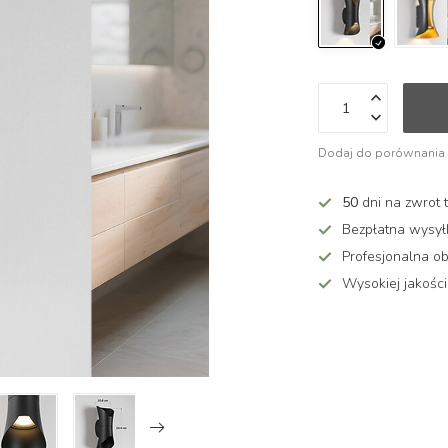
Dodaj do porównania
50
dni na zwrot 
Bezpłatna wysy
Profesjonalna ob
Wysokiej jakości