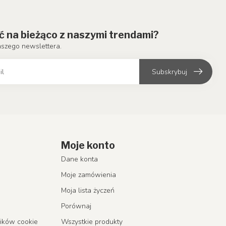
ć na bieżąco z naszymi trendami?
aszego newslettera.
Subskrybuj
Moje konto
Dane konta
Moje zamówienia
Moja lista życzeń
Porównaj
lików cookie
Wszystkie produkty