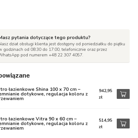
Masz pytania dotyczące tego produktu?
Nasz dział obsługi klienta jest dostępny od poniedziałku do piątku
w godzinach od 08:30 do 17:00, telefonicznie oraz przez
WhatsApp pod numerem +48 22 307 4057.
powiązane
tro łazienkowe Shina 100 x 70 cm –
942,95
emnianie dotykowe, regulacja koloru z
zł
rzewaniem
tro łazienkowe Vitra 90 x 60 cm –
514,95
emnianie dotykowe, regulacja koloru z
zł
rzewaniem