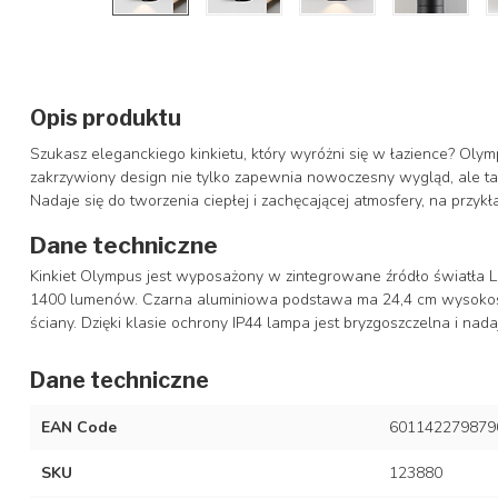
Opis produktu
Szukasz eleganckiego kinkietu, który wyróżni się w łazience? Olym
zakrzywiony design nie tylko zapewnia nowoczesny wygląd, ale tak
Nadaje się do tworzenia ciepłej i zachęcającej atmosfery, na przykł
Dane techniczne
Kinkiet Olympus jest wyposażony w zintegrowane źródło światła LED
1400 lumenów. Czarna aluminiowa podstawa ma 24,4 cm wysokości
ściany. Dzięki klasie ochrony IP44 lampa jest bryzgoszczelna i nad
Dane techniczne
EAN Code
601142279879
SKU
123880