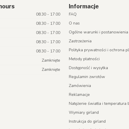
hours
Informacje
08.30 - 17.00
FAQ
O nas
08.30 - 17.00
Ogólne warunki i postanowienia
08.30 - 17.00
Zastrzeżenia
08.30 - 17.00
Polityka prywatności i ochrona p
08.30 - 17.00
Metody płatności
Zamknięte
Dostępność i wysyłka
Zamknięte
Regulamin zwrotów
Zamówienia
Reklamacje
Natężenie światła i temperatur
Wymiary girland
Instrukcja do girland