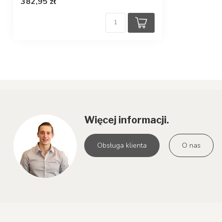
382,95 zł
Więcej informacji.
Obsługa klienta
O nas