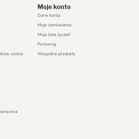
Moje konto
Dane konta
Moje zamówienia
Moja lista życzeń
Porównaj
lików cookie
Wszystkie produkty
a barwowa