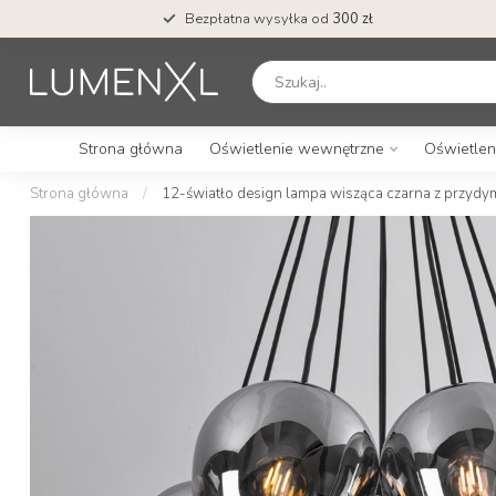
Bezpłatna wysyłka od
300 zł
Strona główna
Oświetlenie wewnętrzne
Oświetlen
Strona główna
/
12-światło design lampa wisząca czarna z przydy