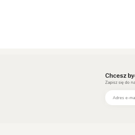
Chcesz by
Zapisz się do n