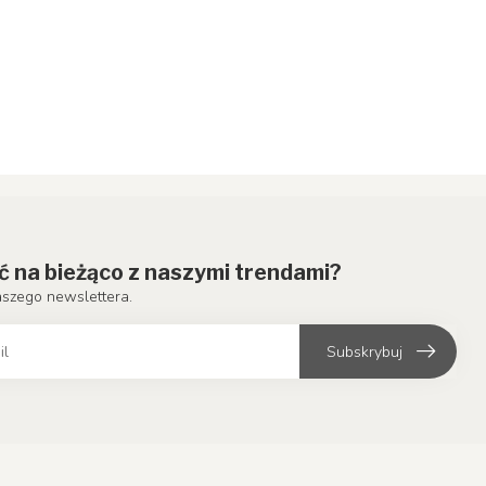
ć na bieżąco z naszymi trendami?
aszego newslettera.
Subskrybuj