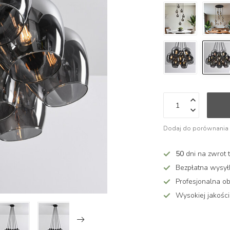
Dodaj do porównania
50
dni na zwrot 
Bezpłatna wysy
Profesjonalna ob
Wysokiej jakości