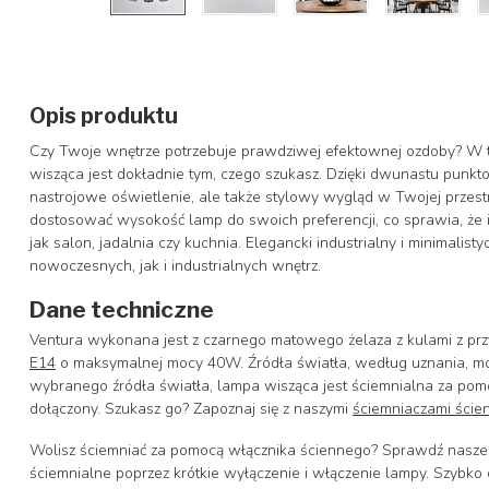
Opis produktu
Czy Twoje wnętrze potrzebuje prawdziwej efektownej ozdoby? W t
wisząca jest dokładnie tym, czego szukasz. Dzięki dwunastu punkt
nastrojowe oświetlenie, ale także stylowy wygląd w Twojej prze
dostosować wysokość lamp do swoich preferencji, co sprawia, że i
jak salon, jadalnia czy kuchnia. Elegancki industrialny i minimali
nowoczesnych, jak i industrialnych wnętrz.
Dane techniczne
Ventura wykonana jest z czarnego matowego żelaza z kulami z pr
E14
o maksymalnej mocy 40W. Źródła światła, według uznania, m
wybranego źródła światła, lampa wisząca jest ściemnialna za pom
dołączony. Szukasz go? Zapoznaj się z naszymi
ściemniaczami ście
Wolisz ściemniać za pomocą włącznika ściennego? Sprawdź nasz
ściemnialne poprzez krótkie wyłączenie i włączenie lampy. Szybko 