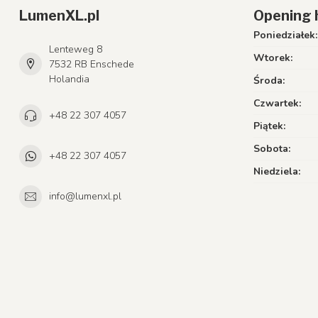
LumenXL.pl
Opening 
Poniedziałek:
Lenteweg 8
Wtorek:
7532 RB Enschede
Holandia
Środa:
Czwartek:
+48 22 307 4057
Piątek:
Sobota:
+48 22 307 4057
Niedziela:
info@lumenxl.pl