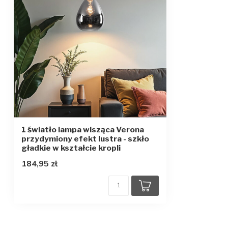
1 światło lampa wisząca Verona
przydymiony efekt lustra - szkło
gładkie w kształcie kropli
184,95 zł