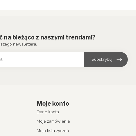
ć na bieżąco z naszymi trendami?
aszego newslettera.
Subskrybuj
Moje konto
Dane konta
Moje zamówienia
Moja lista życzeń