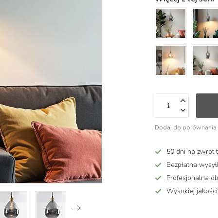
Dodaj do porównania
50
dni na zwrot 
Bezpłatna wysy
Profesjonalna ob
Wysokiej jakości