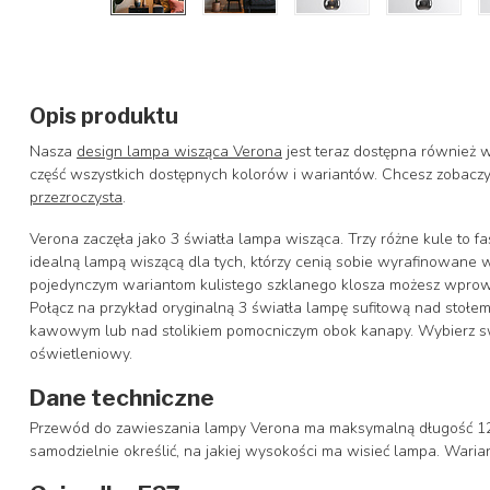
Opis produktu
Nasza
design lampa wisząca Verona
jest teraz dostępna również w
część wszystkich dostępnych kolorów i wariantów. Chcesz zobacz
przezroczysta
.
Verona zaczęła jako 3 światła lampa wisząca. Trzy różne kule to fa
idealną lampą wiszącą dla tych, którzy cenią sobie wyrafinowane w
pojedynczym wariantom kulistego szklanego klosza możesz wprowa
Połącz na przykład oryginalną 3 światła lampę sufitową nad stołe
kawowym lub nad stolikiem pomocniczym obok kanapy. Wybierz swó
oświetleniowy.
Dane techniczne
Przewód do zawieszania lampy Verona ma maksymalną długość 120
samodzielnie określić, na jakiej wysokości ma wisieć lampa. Wari