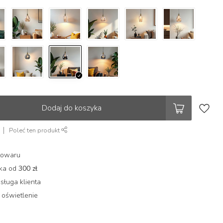
Dodaj do koszyka
Poleć ten produkt
towaru
łka od
300 zł
sługa klienta
 oświetlenie