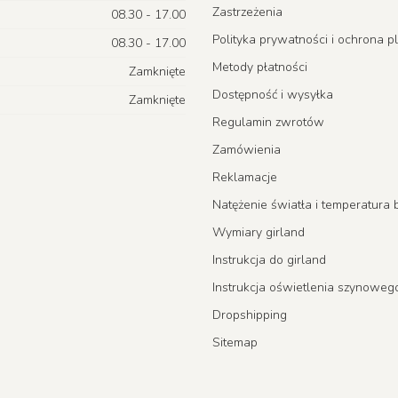
Zastrzeżenia
08.30 - 17.00
Polityka prywatności i ochrona p
08.30 - 17.00
Metody płatności
Zamknięte
Dostępność i wysyłka
Zamknięte
Regulamin zwrotów
Zamówienia
Reklamacje
Natężenie światła i temperatur
Wymiary girland
Instrukcja do girland
Instrukcja oświetlenia szynoweg
Dropshipping
Sitemap