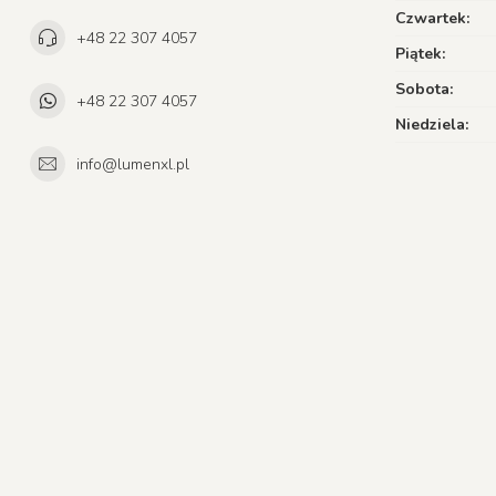
Czwartek:
+48 22 307 4057
Piątek:
Sobota:
+48 22 307 4057
Niedziela:
info@lumenxl.pl