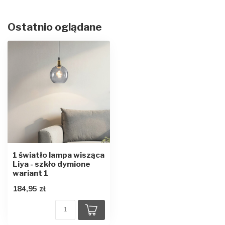
Ostatnio oglądane
1 światło lampa wisząca
Liya - szkło dymione
wariant 1
184,95 zł