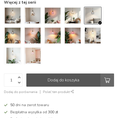
Więcej z tej serii
Dodaj do koszyka
Dodaj do porównania
Poleć ten produkt
50
dni na zwrot towaru
Bezpłatna wysyłka od
300 zł