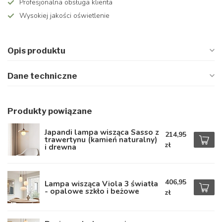
Profesjonalna obsługa klienta
Wysokiej jakości oświetlenie
Opis produktu
Dane techniczne
Produkty powiązane
Japandi lampa wisząca Sasso z
214,95
trawertynu (kamień naturalny)
zł
i drewna
406,95
Lampa wisząca Viola 3 światła
- opalowe szkło i beżowe
zł