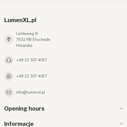
LumenXL.pl
Lenteweg 8
7532 RB Enschede
Holandia
+48 22 307 4057
+48 22 307 4057
info@lumenxl.pl
Opening hours
Informacje