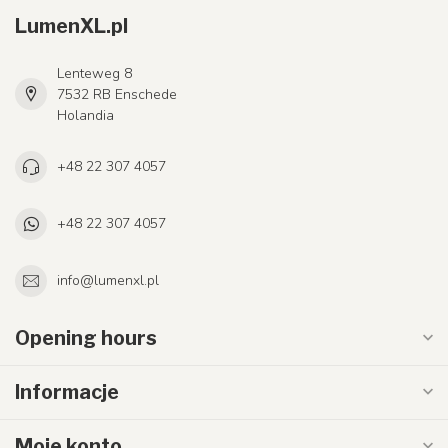
LumenXL.pl
Lenteweg 8
7532 RB Enschede
Holandia
+48 22 307 4057
+48 22 307 4057
info@lumenxl.pl
Opening hours
Informacje
Moje konto