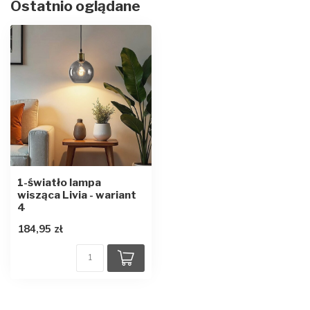
Ostatnio oglądane
1-światło lampa
wisząca Livia - wariant
4
184,95 zł