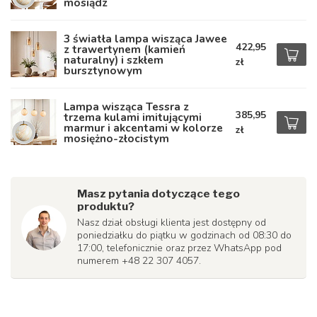
mosiądz
3 światła lampa wisząca Jawee
422,95
z trawertynem (kamień
naturalny) i szkłem
zł
bursztynowym
Lampa wisząca Tessra z
385,95
trzema kulami imitującymi
marmur i akcentami w kolorze
zł
mosiężno-złocistym
Masz pytania dotyczące tego
produktu?
Nasz dział obsługi klienta jest dostępny od
poniedziałku do piątku w godzinach od 08:30 do
17:00, telefonicznie oraz przez WhatsApp pod
numerem +48 22 307 4057.