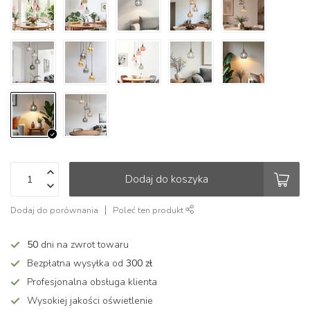
Dodaj do koszyka
Dodaj do porównania
Poleć ten produkt
50
dni na zwrot towaru
Bezpłatna wysyłka od
300 zł
Profesjonalna obsługa klienta
Wysokiej jakości oświetlenie