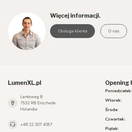
Więcej informacji.
Obsługa klienta
O nas
LumenXL.pl
Opening 
Poniedziałek:
Lenteweg 8
Wtorek:
7532 RB Enschede
Holandia
Środa:
Czwartek:
+48 22 307 4057
Piątek: