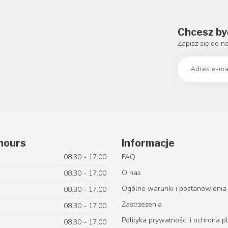
Chcesz by
Zapisz się do n
hours
Informacje
08.30 - 17.00
FAQ
O nas
08.30 - 17.00
Ogólne warunki i postanowienia
08.30 - 17.00
Zastrzeżenia
08.30 - 17.00
Polityka prywatności i ochrona p
08.30 - 17.00