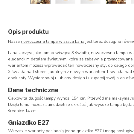
Opis produktu
Nasza
nowoczesna lampa wisząca Lana
jest teraz dostępna równi
Lana zaczęła jako lampa wisząca 3 światła, nowoczesna lampa wis
eleganckim detalem świetlnym, które są zabawnie przymocowane do
wariantom możesz wprowadzić ten nowoczesny styl do całego domu
3 światła nad stołem jadalnym z nowym wariantem 1 światła nad 
obok sofy. Wybierz swój ulubiony design i uzupełnij swój plan ośw
Dane techniczne
Całkowita długość lampy wynosi 154 cm. Przewód ma maksymalną
Dzięki temu możesz samodzielnie określić, jak wysoko lampa będzi
średnicę 14 cm.
Gniazdko E27
Wszystkie warianty posiadają jedno gniazdko E27 i mogą obsługiw