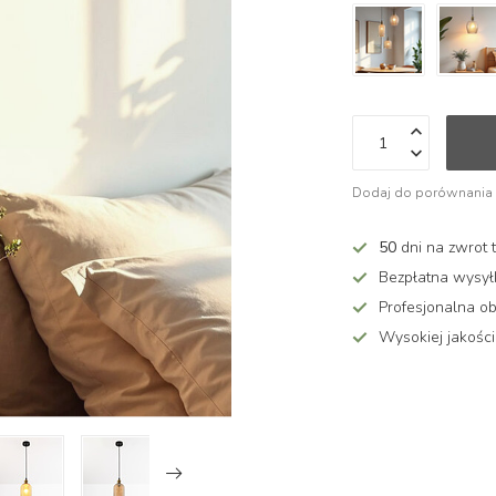
Dodaj do porównania
50
dni na zwrot 
Bezpłatna wysy
Profesjonalna ob
Wysokiej jakości