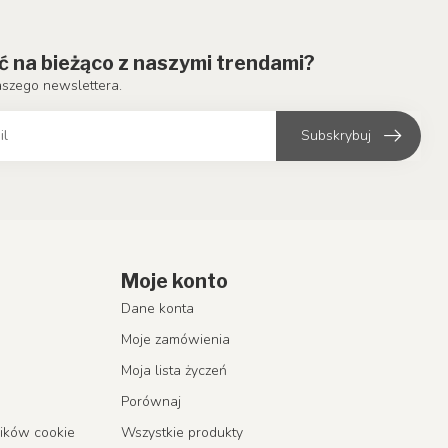
ć na bieżąco z naszymi trendami?
aszego newslettera.
Subskrybuj
Moje konto
Dane konta
Moje zamówienia
Moja lista życzeń
Porównaj
lików cookie
Wszystkie produkty