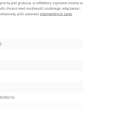
na ta jest grubsza, a reflektory szynowe można w
eśli chcesz mieć możliwość osobnego włączania i
nofazowej, jeśli używasz
inteligentnych lamp
2
50/60 Hz