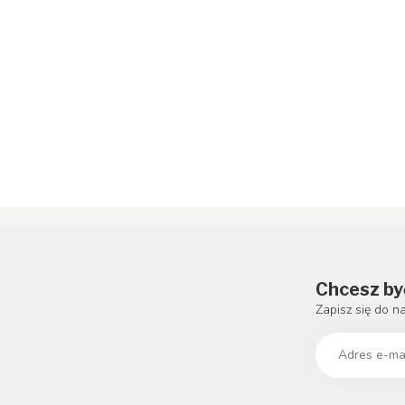
Chcesz by
Zapisz się do n