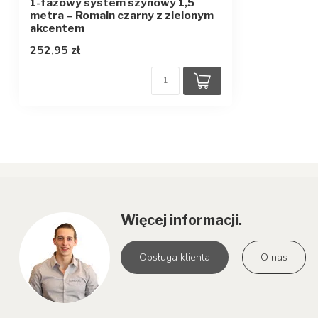
1-fazowy system szynowy 1,5
metra – Romain czarny z zielonym
akcentem
252,95 zł
Więcej informacji.
Obsługa klienta
O nas