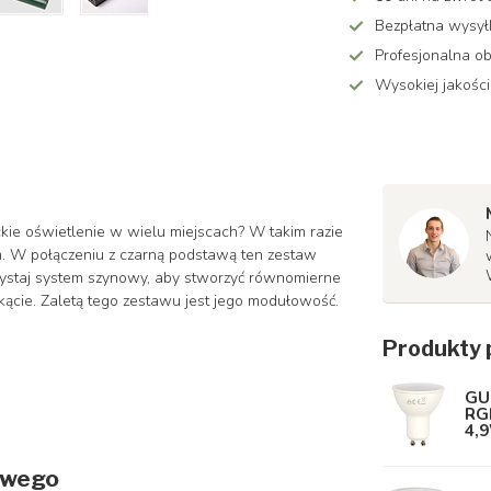
Bezpłatna wysy
Profesjonalna ob
Wysokiej jakości
ie oświetlenie w wielu miejscach? W takim razie
. W połączeniu z czarną podstawą ten zestaw
ystaj system szynowy, aby stworzyć równomierne
ącie. Zaletą tego zestawu jest jego modułowość.
Produkty 
GU
RGB
4,9
owego