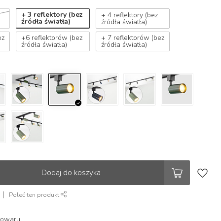
+ 3 reflektory (bez
+ 4 reflektory (bez
źródła światła)
źródła światła)
ez
+6 reflektorów (bez
+ 7 reflektorów (bez
źródła światła)
źródła światła)
Dodaj do koszyka
Poleć ten produkt
towaru