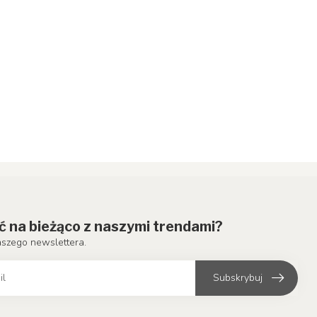
ć na bieżąco z naszymi trendami?
aszego newslettera.
Subskrybuj