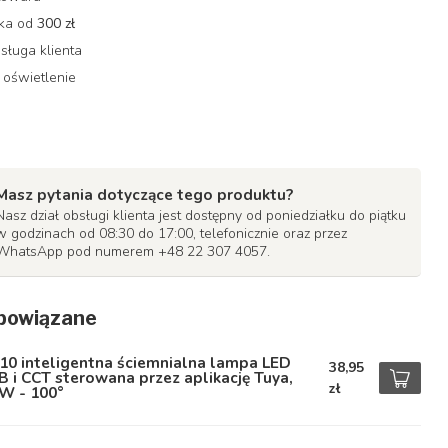
łka od
300 zł
sługa klienta
 oświetlenie
Masz pytania dotyczące tego produktu?
Nasz dział obsługi klienta jest dostępny od poniedziałku do piątku
w godzinach od 08:30 do 17:00, telefonicznie oraz przez
WhatsApp pod numerem +48 22 307 4057.
powiązane
10 inteligentna ściemnialna lampa LED
38,95
 i CCT sterowana przez aplikację Tuya,
zł
W - 100°