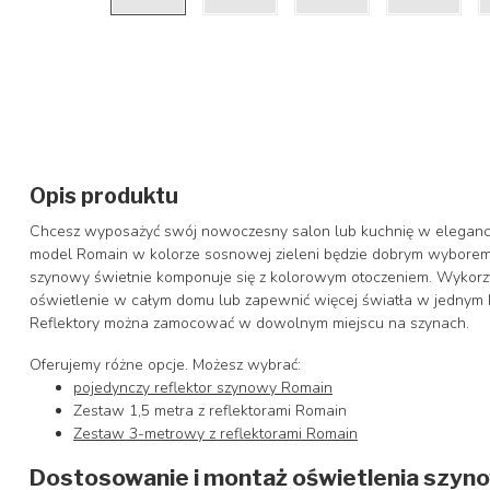
Opis produktu
Chcesz wyposażyć swój nowoczesny salon lub kuchnię w eleganck
model Romain w kolorze sosnowej zieleni będzie dobrym wyborem
szynowy świetnie komponuje się z kolorowym otoczeniem. Wykorz
oświetlenie w całym domu lub zapewnić więcej światła w jednym k
Reflektory można zamocować w dowolnym miejscu na szynach.
Oferujemy różne opcje. Możesz wybrać:
pojedynczy reflektor szynowy Romain
Zestaw 1,5 metra z reflektorami Romain
Zestaw 3-metrowy z reflektorami Romain
Dostosowanie i montaż oświetlenia szyn